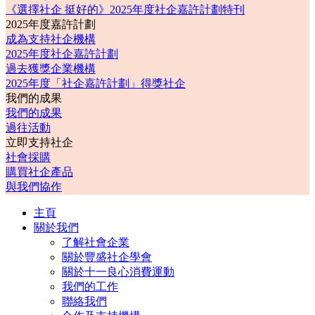
《選擇社企 挺好的》2025年度社企嘉許計劃特刊
2025年度嘉許計劃
成為支持社企機構
2025年度社企嘉許計劃
過去獲獎企業機構
2025年度「社企嘉許計劃」得獎社企
我們的成果
我們的成果
過往活動
立即支持社企
社會採購
購買社企產品
與我們協作
主頁
關於我們
了解社會企業
關於豐盛社企學會
關於十一良心消費運動
我們的工作
聯絡我們