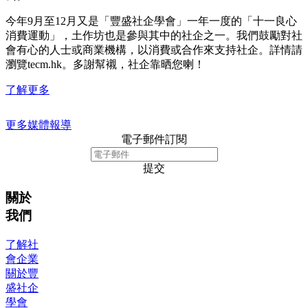
今年9月至12月又是「豐盛社企學會」一年一度的「十一良心
消費運動」，土作坊也是參與其中的社企之一。我們鼓勵對社
會有心的人士或商業機構，以消費或合作來支持社企。詳情請
瀏覽tecm.hk。多謝幫襯，社企靠晒您喇！
了解更多
更多媒體報導
電子郵件訂閱
提交
關於
我們
了解社
會企業
關於豐
盛社企
學會