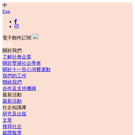
中
Eng
電子郵件訂閱
主頁
關於我們
了解社會企業
關於豐盛社企學會
關於十一良心消費運動
我們的工作
聯絡我們
合作及支持機構
最新活動
最新活動
社企知識庫
研究及出版
文章
搜尋社企
媒體報導