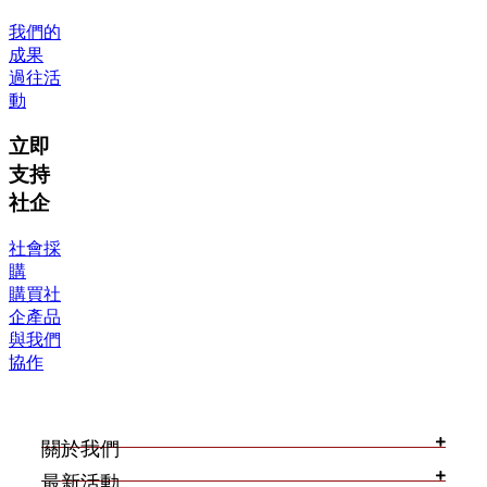
我們的
成果
過往活
動
立即
支持
社企
社會採
購
購買社
企產品
與我們
協作
關於我們
最新活動