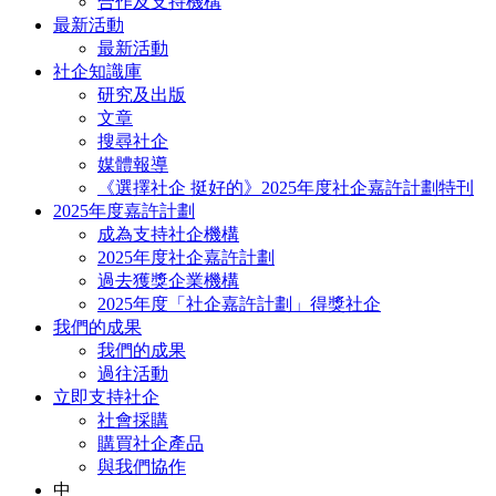
合作及支持機構
最新活動
最新活動
社企知識庫
研究及出版
文章
搜尋社企
媒體報導
《選擇社企 挺好的》2025年度社企嘉許計劃特刊
2025年度嘉許計劃
成為支持社企機構
2025年度社企嘉許計劃
過去獲獎企業機構
2025年度「社企嘉許計劃」得獎社企
我們的成果
我們的成果
過往活動
立即支持社企
社會採購
購買社企產品
與我們協作
中