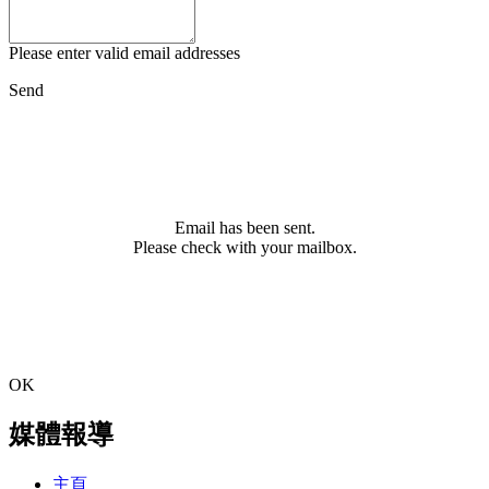
Please enter valid email addresses
Send
Email has been sent.
Please check with your mailbox.
OK
媒體報導
主頁