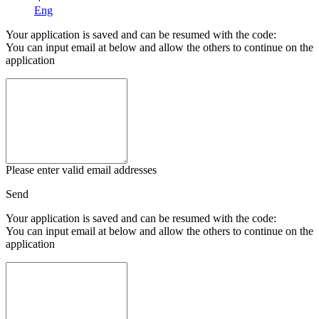
Eng
Your application is saved and can be resumed with the code:
You can input email at below and allow the others to continue on the
application
Please enter valid email addresses
Send
Your application is saved and can be resumed with the code:
You can input email at below and allow the others to continue on the
application