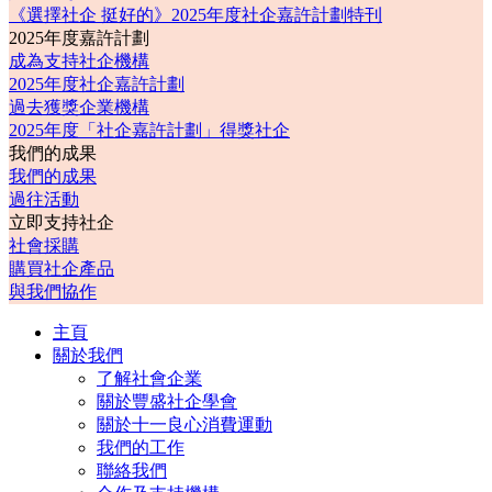
《選擇社企 挺好的》2025年度社企嘉許計劃特刊
2025年度嘉許計劃
成為支持社企機構
2025年度社企嘉許計劃
過去獲獎企業機構
2025年度「社企嘉許計劃」得獎社企
我們的成果
我們的成果
過往活動
立即支持社企
社會採購
購買社企產品
與我們協作
主頁
關於我們
了解社會企業
關於豐盛社企學會
關於十一良心消費運動
我們的工作
聯絡我們