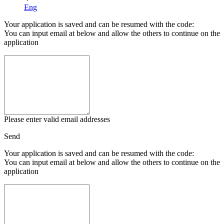
Eng
Your application is saved and can be resumed with the code:
You can input email at below and allow the others to continue on the
application
Please enter valid email addresses
Send
Your application is saved and can be resumed with the code:
You can input email at below and allow the others to continue on the
application