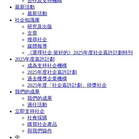
合作及支持機構
最新活動
最新活動
社企知識庫
研究及出版
文章
搜尋社企
媒體報導
《選擇社企 挺好的》2025年度社企嘉許計劃特刊
2025年度嘉許計劃
成為支持社企機構
2025年度社企嘉許計劃
過去獲獎企業機構
2025年度「社企嘉許計劃」得獎社企
我們的成果
我們的成果
過往活動
立即支持社企
社會採購
購買社企產品
與我們協作
中