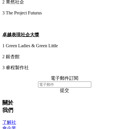
2 菁然社企
3 The Project Futurus
卓越表現社企大獎
1 Green Ladies & Green Little
2 銀杏館
3 睿程製作社
電子郵件訂閱
提交
關於
我們
了解社
會企業