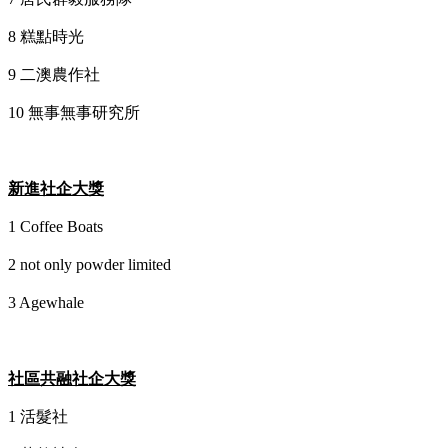
8 糕點時光
9 二澳農作社
10 無事無事研究所
新進社企大獎
1 Coffee Boats
2 not only powder limited
3 Agewhale
社區共融社企大獎
1 活髮社