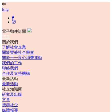
中
Eng
電子郵件訂閱
主頁
關於我們
了解社會企業
關於豐盛社企學會
關於十一良心消費運動
我們的工作
聯絡我們
合作及支持機構
最新活動
最新活動
社企知識庫
研究及出版
文章
搜尋社企
媒體報導