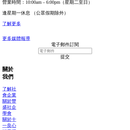
營業時間：10:00am – 6:00pm（星期二至日）
逢星期一休息 （公眾假期除外）
了解更多
更多媒體報導
電子郵件訂閱
提交
關於
我們
了解社
會企業
關於豐
盛社企
學會
關於十
一良心