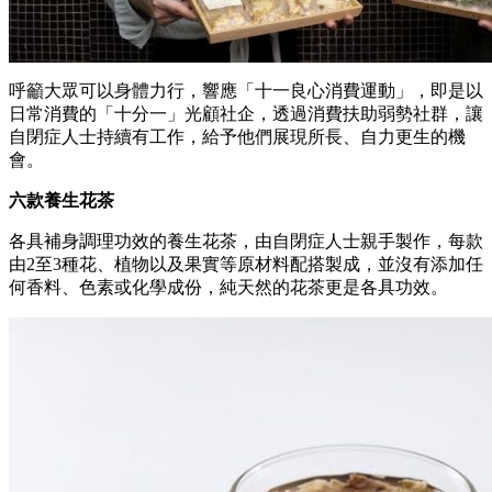
呼籲大眾可以身體力行，響應「十一良心消費運動」，即是以
日常消費的「十分一」光顧社企，透過消費扶助弱勢社群，讓
自閉症人士持續有工作，給予他們展現所長、自力更生的機
會。
六款養生花茶
各具補身調理功效的養生花茶，由自閉症人士親手製作，每款
由2至3種花、植物以及果實等原材料配搭製成，並沒有添加任
何香料、色素或化學成份，純天然的花茶更是各具功效。