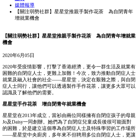
媒體報導
【關注弱勢社群】星星堂推親手製作花茶 為自閉青年
增就業機會
【關注弱勢社群】星星堂推親手製作花茶 為自閉青年增就業
機會
2020年6月05日
2020年受疫情影響，打擊了香港經濟，更令一群生活及就業有
困難的自閉症人士，更難上加難！今次，致力推動自閉症人士
就業及融入社會的社企——星星堂，決定在艱難之際，與自閉
症人士同行，讓他們可以透過製作手作花茶，讓更多大眾可以
認識及了解他們的需要。
星星堂手作花茶 增自閉青年就業機會
星星堂在2013年成立，當衫由兩位同樣擁有自閉症孩子的母親
Jo及Daisy一同創辦。她們為了自閉症兒童成長後很可能面對
的困難，於是建立這個專為自閉症人士及特殊學習的工作場所
——星星堂中央廚房，多年來不但聘用多位自閉症人士，更讓