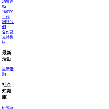
消費運
動
我們的
工作
聯絡我
們
合作及
支持機
構
最新
活動
最新活
動
社企
知識
庫
研究及