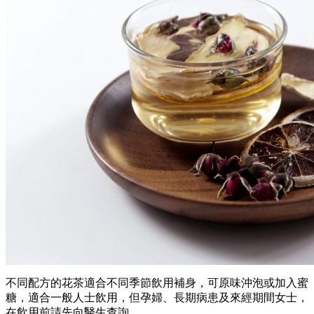
不同配方的花茶適合不同季節飲用補身，可原味沖泡或加入蜜
糖，適合一般人士飲用，但孕婦、長期病患及來經期間女士，
在飲用前請先向醫生查詢。