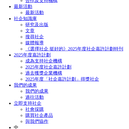
合作及支持機構
最新活動
最新活動
社企知識庫
研究及出版
文章
搜尋社企
媒體報導
《選擇社企 挺好的》2025年度社企嘉許計劃特刊
2025年度嘉許計劃
成為支持社企機構
2025年度社企嘉許計劃
過去獲獎企業機構
2025年度「社企嘉許計劃」得獎社企
我們的成果
我們的成果
過往活動
立即支持社企
社會採購
購買社企產品
與我們協作
中