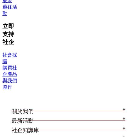
成果
過往活
動
立即
支持
社企
社會採
購
購買社
企產品
與我們
協作
關於我們
最新活動
社企知識庫