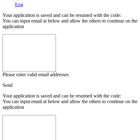
Eng
Your application is saved and can be resumed with the code:
You can input email at below and allow the others to continue on the
application
Please enter valid email addresses
Send
Your application is saved and can be resumed with the code:
You can input email at below and allow the others to continue on the
application