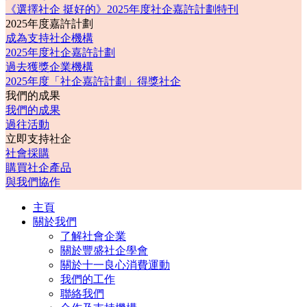
《選擇社企 挺好的》2025年度社企嘉許計劃特刊
2025年度嘉許計劃
成為支持社企機構
2025年度社企嘉許計劃
過去獲獎企業機構
2025年度「社企嘉許計劃」得獎社企
我們的成果
我們的成果
過往活動
立即支持社企
社會採購
購買社企產品
與我們協作
主頁
關於我們
了解社會企業
關於豐盛社企學會
關於十一良心消費運動
我們的工作
聯絡我們