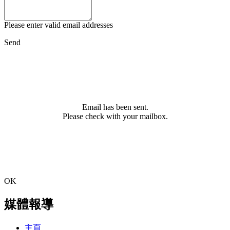
Please enter valid email addresses
Send
Email has been sent.
Please check with your mailbox.
OK
媒體報導
主頁