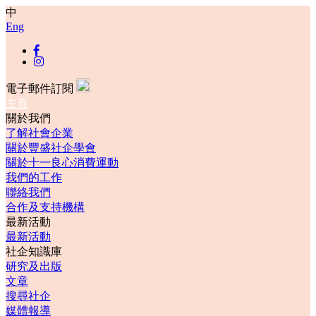
中
Eng
電子郵件訂閱
主頁
關於我們
了解社會企業
關於豐盛社企學會
關於十一良心消費運動
我們的工作
聯絡我們
合作及支持機構
最新活動
最新活動
社企知識庫
研究及出版
文章
搜尋社企
媒體報導