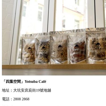
「四葉空間」Yotsuba Café
地址：大坑安庶庇街19號地舖
電話：2808 2868