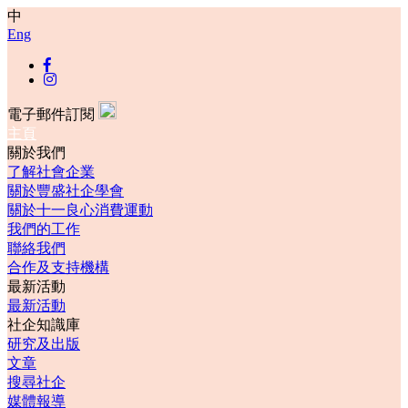
中
Eng
電子郵件訂閱
主頁
關於我們
了解社會企業
關於豐盛社企學會
關於十一良心消費運動
我們的工作
聯絡我們
合作及支持機構
最新活動
最新活動
社企知識庫
研究及出版
文章
搜尋社企
媒體報導