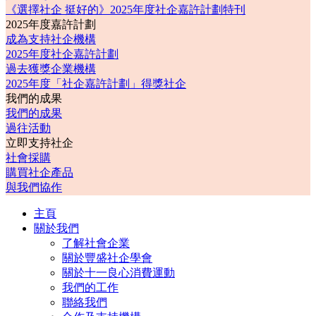
《選擇社企 挺好的》2025年度社企嘉許計劃特刊
2025年度嘉許計劃
成為支持社企機構
2025年度社企嘉許計劃
過去獲獎企業機構
2025年度「社企嘉許計劃」得獎社企
我們的成果
我們的成果
過往活動
立即支持社企
社會採購
購買社企產品
與我們協作
主頁
關於我們
了解社會企業
關於豐盛社企學會
關於十一良心消費運動
我們的工作
聯絡我們