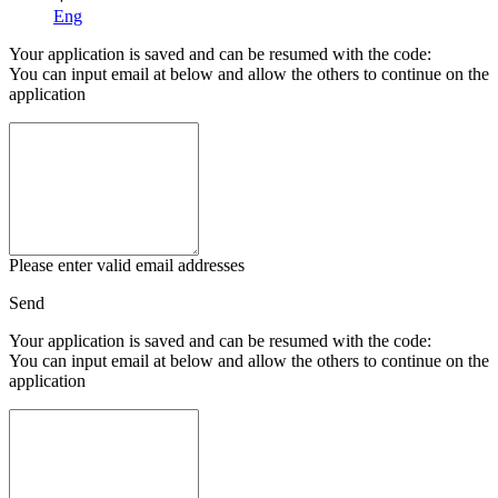
Eng
Your application is saved and can be resumed with the code:
You can input email at below and allow the others to continue on the
application
Please enter valid email addresses
Send
Your application is saved and can be resumed with the code:
You can input email at below and allow the others to continue on the
application