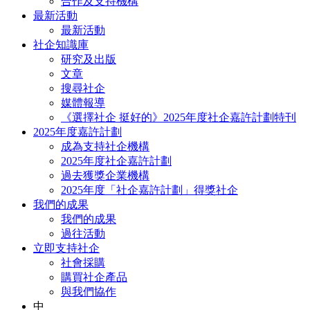
合作及支持機構
最新活動
最新活動
社企知識庫
研究及出版
文章
搜尋社企
媒體報導
《選擇社企 挺好的》2025年度社企嘉許計劃特刊
2025年度嘉許計劃
成為支持社企機構
2025年度社企嘉許計劃
過去獲獎企業機構
2025年度「社企嘉許計劃」得獎社企
我們的成果
我們的成果
過往活動
立即支持社企
社會採購
購買社企產品
與我們協作
中