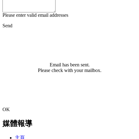
Please enter valid email addresses
Send
Email has been sent.
Please check with your mailbox.
OK
媒體報導
主頁