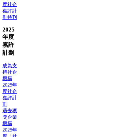
度社企
嘉許計
劃特刊
2025
年度
嘉許
計劃
成為支
持社企
機構
2025年
度社企
嘉許計
劃
過去獲
獎企業
機構
2025年
度「社