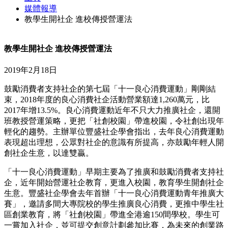
媒體報導
教學生開社企 進校傳授營運法
教學生開社企 進校傳授營運法
2019年2月18日
鼓勵消費者支持社企的第七屆「十一良心消費運動」剛剛結
束，2018年度的良心消費社企活動營業額達1,260萬元，比
2017年增13.5%。良心消費運動近年不只大力推廣社企，還開
班教授營運策略，更把「社創校園」帶進校園，令社創出現年
輕化的趨勢。主辦單位豐盛社企學會指出，去年良心消費運動
表現超出理想，公眾對社企的意識有所提高，亦鼓勵年輕人開
創社企生意，以達雙贏。
「十一良心消費運動」早期主要為了推廣和鼓勵消費者支持社
企，近年開始營運社企教育，更進入校園，教育學生開創社企
生意。豐盛社企學會去年首辦「十一良心消費運動青年推廣大
賽」，邀請多間大專院校的學生推廣良心消費，更推中學生社
區創業教育，將「社創校園」帶進全港逾150間學校。學生可
一嘗加入社企，並可提交創意計劃參加比賽，為未來的創業路