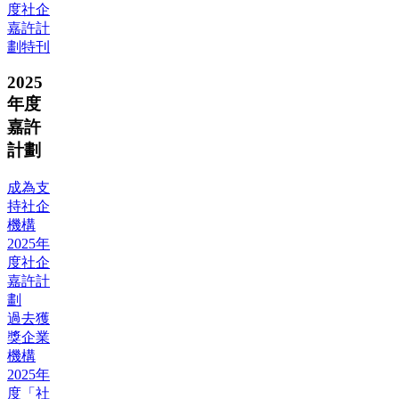
度社企
嘉許計
劃特刊
2025
年度
嘉許
計劃
成為支
持社企
機構
2025年
度社企
嘉許計
劃
過去獲
獎企業
機構
2025年
度「社