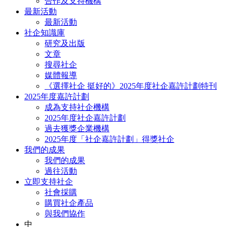
合作及支持機構
最新活動
最新活動
社企知識庫
研究及出版
文章
搜尋社企
媒體報導
《選擇社企 挺好的》2025年度社企嘉許計劃特刊
2025年度嘉許計劃
成為支持社企機構
2025年度社企嘉許計劃
過去獲獎企業機構
2025年度「社企嘉許計劃」得獎社企
我們的成果
我們的成果
過往活動
立即支持社企
社會採購
購買社企產品
與我們協作
中