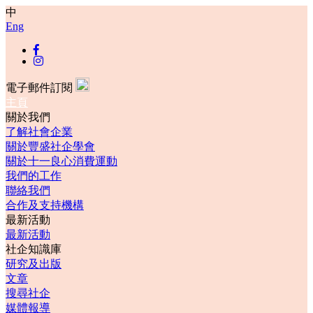
中
Eng
電子郵件訂閱
主頁
關於我們
了解社會企業
關於豐盛社企學會
關於十一良心消費運動
我們的工作
聯絡我們
合作及支持機構
最新活動
最新活動
社企知識庫
研究及出版
文章
搜尋社企
媒體報導