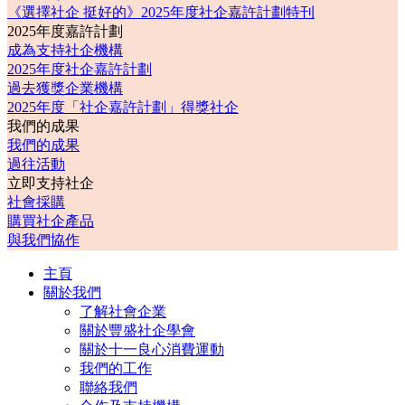
《選擇社企 挺好的》2025年度社企嘉許計劃特刊
2025年度嘉許計劃
成為支持社企機構
2025年度社企嘉許計劃
過去獲獎企業機構
2025年度「社企嘉許計劃」得獎社企
我們的成果
我們的成果
過往活動
立即支持社企
社會採購
購買社企產品
與我們協作
主頁
關於我們
了解社會企業
關於豐盛社企學會
關於十一良心消費運動
我們的工作
聯絡我們