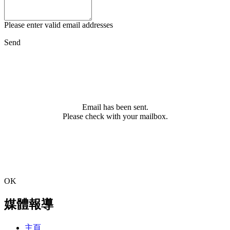
Please enter valid email addresses
Send
Email has been sent.
Please check with your mailbox.
OK
媒體報導
主頁