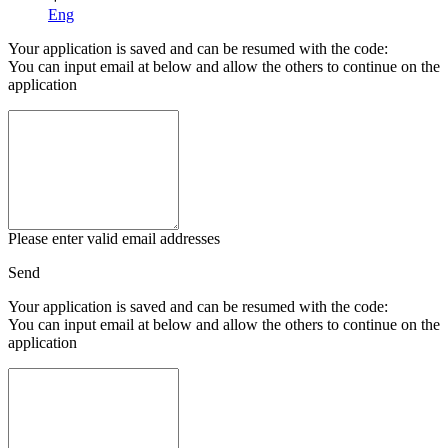
Eng
Your application is saved and can be resumed with the code:
You can input email at below and allow the others to continue on the
application
Please enter valid email addresses
Send
Your application is saved and can be resumed with the code:
You can input email at below and allow the others to continue on the
application