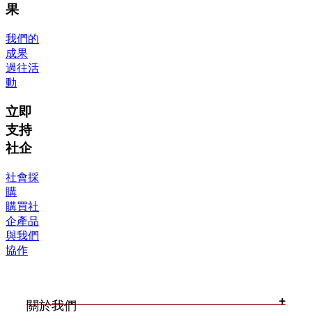
果
我們的
成果
過往活
動
立即
支持
社企
社會採
購
購買社
企產品
與我們
協作
關於我們