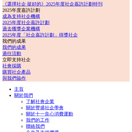
《選擇社企 挺好的》2025年度社企嘉許計劃特刊
2025年度嘉許計劃
成為支持社企機構
2025年度社企嘉許計劃
過去獲獎企業機構
2025年度「社企嘉許計劃」得獎社企
我們的成果
我們的成果
過往活動
立即支持社企
社會採購
購買社企產品
與我們協作
主頁
關於我們
了解社會企業
關於豐盛社企學會
關於十一良心消費運動
我們的工作
聯絡我們