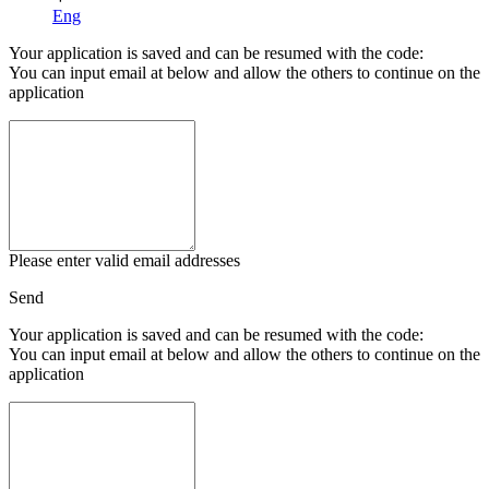
Eng
Your application is saved and can be resumed with the code:
You can input email at below and allow the others to continue on the
application
Please enter valid email addresses
Send
Your application is saved and can be resumed with the code:
You can input email at below and allow the others to continue on the
application