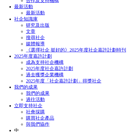
合作及支持機構
最新活動
最新活動
社企知識庫
研究及出版
文章
搜尋社企
媒體報導
《選擇社企 挺好的》2025年度社企嘉許計劃特刊
2025年度嘉許計劃
成為支持社企機構
2025年度社企嘉許計劃
過去獲獎企業機構
2025年度「社企嘉許計劃」得獎社企
我們的成果
我們的成果
過往活動
立即支持社企
社會採購
購買社企產品
與我們協作
中