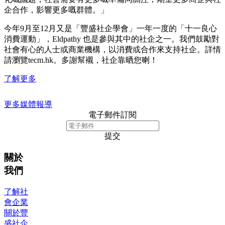
企合作，影響更多嘅群體。」
今年9月至12月又是「豐盛社企學會」一年一度的「十一良心
消費運動」，Eldpathy 也是參與其中的社企之一。我們鼓勵對
社會有心的人士或商業機構，以消費或合作來支持社企。詳情
請瀏覽tecm.hk。多謝幫襯，社企靠晒您喇！
了解更多
更多媒體報導
電子郵件訂閱
提交
關於
我們
了解社
會企業
關於豐
盛社企