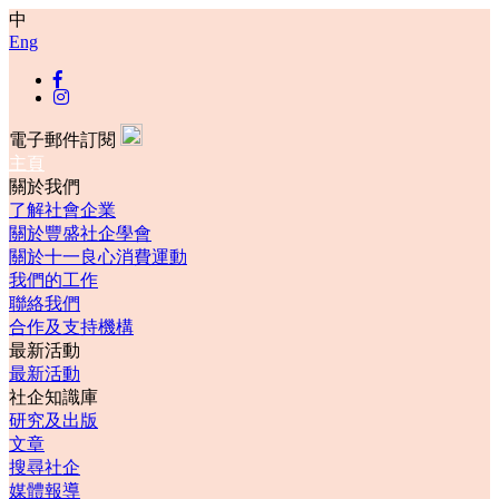
中
Eng
電子郵件訂閱
主頁
關於我們
了解社會企業
關於豐盛社企學會
關於十一良心消費運動
我們的工作
聯絡我們
合作及支持機構
最新活動
最新活動
社企知識庫
研究及出版
文章
搜尋社企
媒體報導