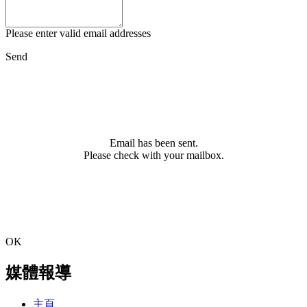
Please enter valid email addresses
Send
Email has been sent.
Please check with your mailbox.
OK
媒體報導
主頁