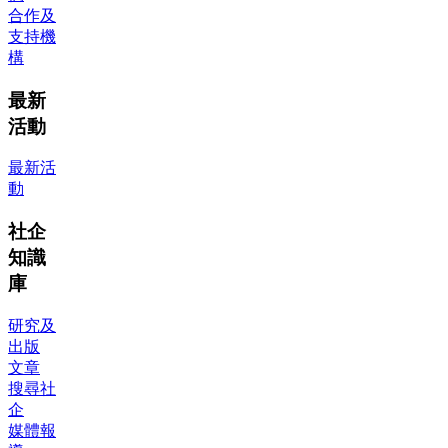
合作及
支持機
構
最新
活動
最新活
動
社企
知識
庫
研究及
出版
文章
搜尋社
企
媒體報