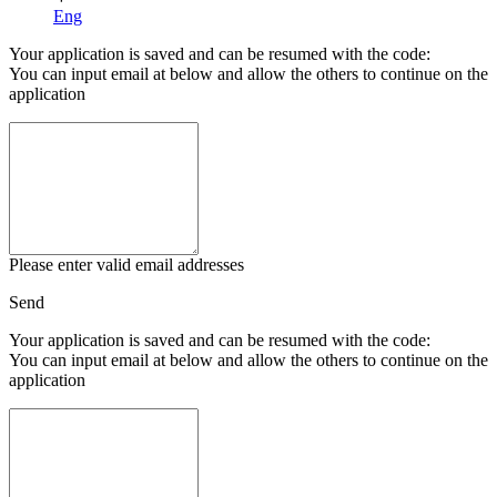
Eng
Your application is saved and can be resumed with the code:
You can input email at below and allow the others to continue on the
application
Please enter valid email addresses
Send
Your application is saved and can be resumed with the code:
You can input email at below and allow the others to continue on the
application