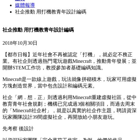
媒體報導
社企推動 用打機教青年設計編碼
社企推動 用打機教青年設計編碼
2018年10月30日
【都市日報】近年社會不再被認定「打機」，就必定不務正
業。有社企則透過熱門電玩遊戲Minecraft，推動青年發展；並
開辦STEM工作坊，教授參加者基礎編碼知識。
Minecraft是一款線上遊戲，玩法就像拼砌積木，玩家可用虛擬
方塊創造世界，當中包含設計和編碼元素。
社企「網．想．正」則透過利用Minecraft重建虛擬社區，從中
教育青年社會規劃；機構已完成過3個相關項目，而過去周末
的「Minecraft社企村」，就是以真實的社企作主題，聘請資深
玩家團隊設計39間虛擬社企，再開放給小朋友遊玩。
先考察 後設計