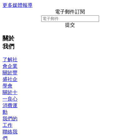
更多媒體報導
電子郵件訂閱
提交
關於
我們
了解社
會企業
關於豐
盛社企
學會
關於十
一良心
消費運
動
我們的
工作
聯絡我
們