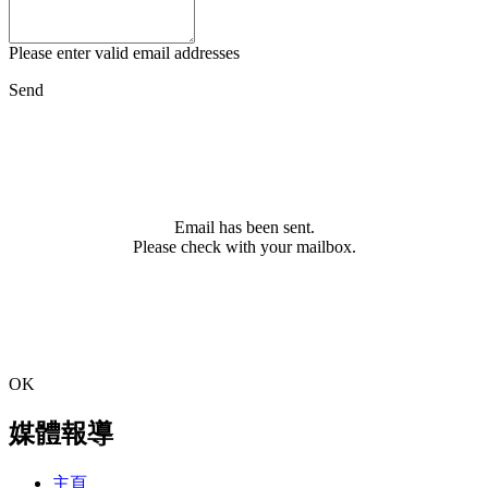
Please enter valid email addresses
Send
Email has been sent.
Please check with your mailbox.
OK
媒體報導
主頁