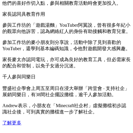
他們的喜好作切入點，參與相關教育活動時會更加投入。
家長認同具教育作用
參與工作坊的「遊戲湯麵」YouTuber阿翼說，曾有很多年紀小
的觀眾向他訴苦，認為網絡紅人的身份有助接觸和教育兒童。
參加工作坊的麥小朋友則分享說，活動中除了見到喜歡的
YouTuber，還學到基本編碼知識，令他對遊戲開發大感興趣。
家長麥太亦認同電玩，亦可成為良好的教育工具，但必需家長
的配合和管制，以免子女過分沉迷。
千人參與同樂日
豐盛社企學會上周五至周日在浸大舉辦「跨堂會 ‧ 支持社企」
展銷同樂日，有38間社企擺設攤檔，逾千人參加活動。
Andrew表示，小朋友在「Minecraft社企村」虛擬攤檔初步認
識社企後，可到真實的攤檔進一步了解社企。
了解更多