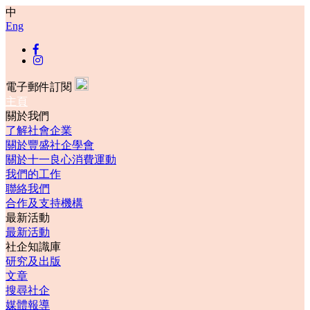
中
Eng
電子郵件訂閱
主頁
關於我們
了解社會企業
關於豐盛社企學會
關於十一良心消費運動
我們的工作
聯絡我們
合作及支持機構
最新活動
最新活動
社企知識庫
研究及出版
文章
搜尋社企
媒體報導