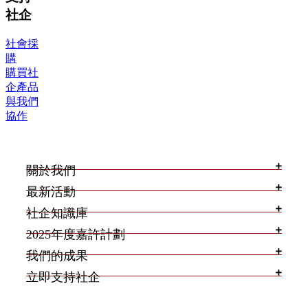
社企
社會採
購
購買社
企產品
與我們
協作
關於我們
最新活動
社企知識庫
2025年度嘉許計劃
我們的成果
立即支持社企