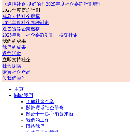
《選擇社企 挺好的》2025年度社企嘉許計劃特刊
2025年度嘉許計劃
成為支持社企機構
2025年度社企嘉許計劃
過去獲獎企業機構
2025年度「社企嘉許計劃」得獎社企
我們的成果
我們的成果
過往活動
立即支持社企
社會採購
購買社企產品
與我們協作
主頁
關於我們
了解社會企業
關於豐盛社企學會
關於十一良心消費運動
我們的工作
聯絡我們