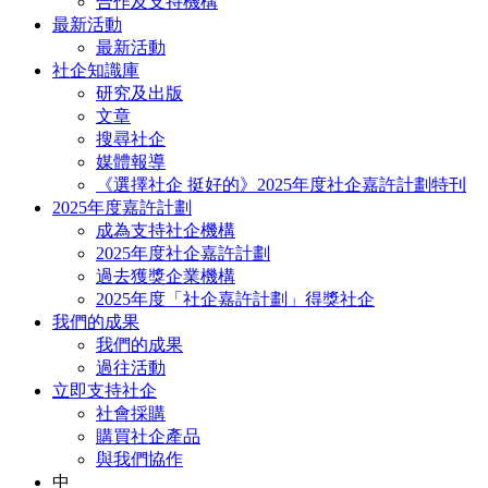
合作及支持機構
最新活動
最新活動
社企知識庫
研究及出版
文章
搜尋社企
媒體報導
《選擇社企 挺好的》2025年度社企嘉許計劃特刊
2025年度嘉許計劃
成為支持社企機構
2025年度社企嘉許計劃
過去獲獎企業機構
2025年度「社企嘉許計劃」得獎社企
我們的成果
我們的成果
過往活動
立即支持社企
社會採購
購買社企產品
與我們協作
中