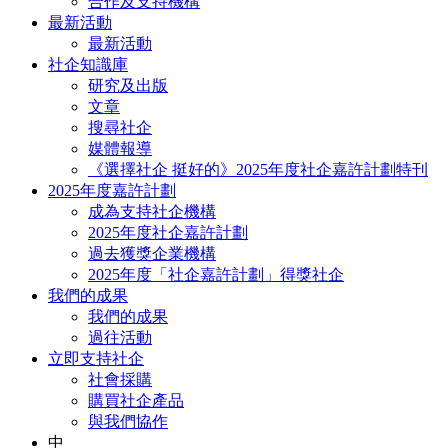
合作及支持機構
最新活動
最新活動
社企知識庫
研究及出版
文章
搜尋社企
媒體報導
《選擇社企 挺好的》2025年度社企嘉許計劃特刊
2025年度嘉許計劃
成為支持社企機構
2025年度社企嘉許計劃
過去獲獎企業機構
2025年度「社企嘉許計劃」得獎社企
我們的成果
我們的成果
過往活動
立即支持社企
社會採購
購買社企產品
與我們協作
中