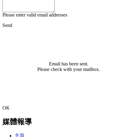
Please enter valid email addresses
Send
Email has been sent.
Please check with your mailbox.
OK
媒體報導
主頁