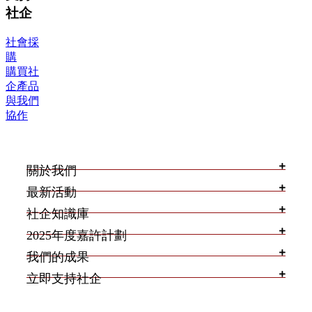
社企
社會採
購
購買社
企產品
與我們
協作
關於我們
最新活動
社企知識庫
2025年度嘉許計劃
我們的成果
立即支持社企