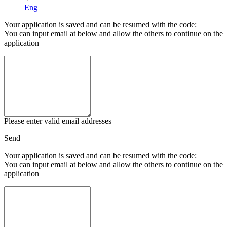
Eng
Your application is saved and can be resumed with the code:
You can input email at below and allow the others to continue on the
application
Please enter valid email addresses
Send
Your application is saved and can be resumed with the code:
You can input email at below and allow the others to continue on the
application