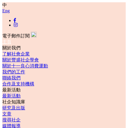
中
Eng
電子郵件訂閱
主頁
關於我們
了解社會企業
關於豐盛社企學會
關於十一良心消費運動
我們的工作
聯絡我們
合作及支持機構
最新活動
最新活動
社企知識庫
研究及出版
文章
搜尋社企
媒體報導