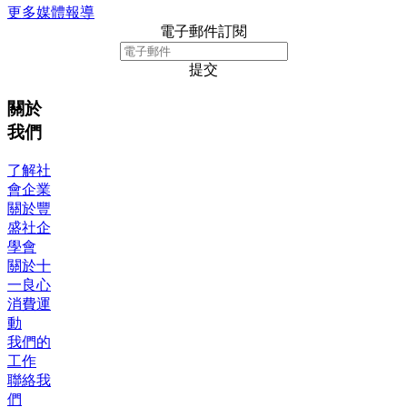
更多媒體報導
電子郵件訂閱
提交
關於
我們
了解社
會企業
關於豐
盛社企
學會
關於十
一良心
消費運
動
我們的
工作
聯絡我
們