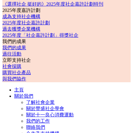
《選擇社企 挺好的》2025年度社企嘉許計劃特刊
2025年度嘉許計劃
成為支持社企機構
2025年度社企嘉許計劃
過去獲獎企業機構
2025年度「社企嘉許計劃」得獎社企
我們的成果
我們的成果
過往活動
立即支持社企
社會採購
購買社企產品
與我們協作
主頁
關於我們
了解社會企業
關於豐盛社企學會
關於十一良心消費運動
我們的工作
聯絡我們