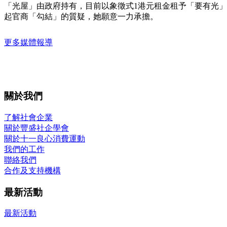
「光屋」由政府持有，目前以象徵式1港元租金租予「要有光
起官商「勾結」的質疑，她願意一力承擔。
更多媒體報導
關於我們
了解社會企業
關於豐盛社企學會
關於十一良心消費運動
我們的工作
聯絡我們
合作及支持機構
最新活動
最新活動