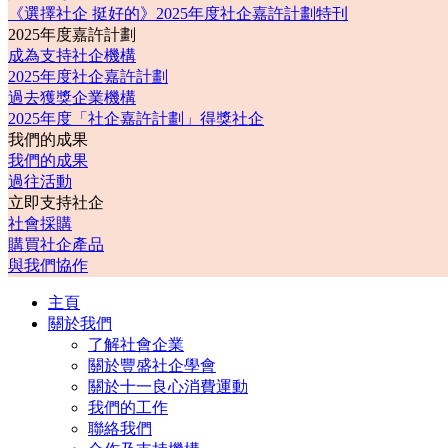
《選擇社企 挺好的》2025年度社企嘉許計劃特刊
2025年度嘉許計劃
成為支持社企機構
2025年度社企嘉許計劃
過去獲獎企業機構
2025年度「社企嘉許計劃」得獎社企
我們的成果
我們的成果
過往活動
立即支持社企
社會採購
購買社企產品
與我們協作
主頁
關於我們
了解社會企業
關於豐盛社企學會
關於十一良心消費運動
我們的工作
聯絡我們