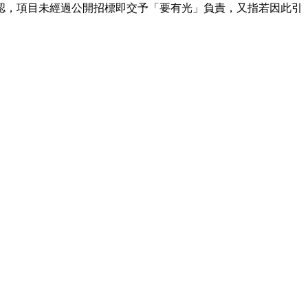
認，項目未經過公開招標即交予「要有光」負責，又指若因此引