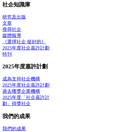
社企知識庫
研究及出版
文章
搜尋社企
媒體報導
《選擇社企 挺好的》
2025年度社企嘉許計劃
特刊
2025年度嘉許計劃
成為支持社企機構
2025年度社企嘉許計劃
過去獲獎企業機構
2025年度「社企嘉許計
劃」得獎社企
我們的成果
我們的成果