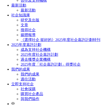
合作及支持機構
最新活動
最新活動
社企知識庫
研究及出版
文章
搜尋社企
媒體報導
《選擇社企 挺好的》2025年度社企嘉許計劃特刊
2025年度嘉許計劃
成為支持社企機構
2025年度社企嘉許計劃
過去獲獎企業機構
2025年度「社企嘉許計劃」得獎社企
我們的成果
我們的成果
過往活動
立即支持社企
社會採購
購買社企產品
與我們協作
中