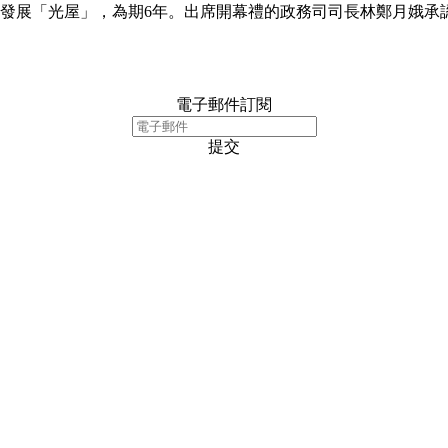
」發展「光屋」，為期6年。出席開幕禮的政務司司長林鄭月娥承
電子郵件訂閱
提交