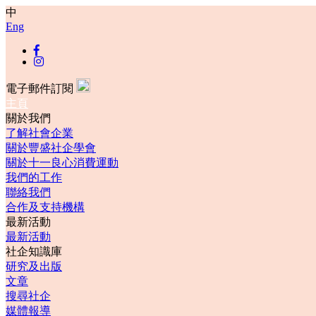
中
Eng
電子郵件訂閱
主頁
關於我們
了解社會企業
關於豐盛社企學會
關於十一良心消費運動
我們的工作
聯絡我們
合作及支持機構
最新活動
最新活動
社企知識庫
研究及出版
文章
搜尋社企
媒體報導