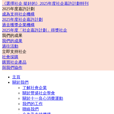
《選擇社企 挺好的》2025年度社企嘉許計劃特刊
2025年度嘉許計劃
成為支持社企機構
2025年度社企嘉許計劃
過去獲獎企業機構
2025年度「社企嘉許計劃」得獎社企
我們的成果
我們的成果
過往活動
立即支持社企
社會採購
購買社企產品
與我們協作
主頁
關於我們
了解社會企業
關於豐盛社企學會
關於十一良心消費運動
我們的工作
聯絡我們