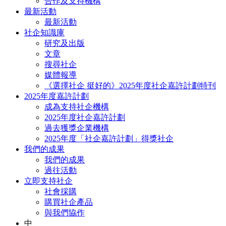
合作及支持機構
最新活動
最新活動
社企知識庫
研究及出版
文章
搜尋社企
媒體報導
《選擇社企 挺好的》2025年度社企嘉許計劃特刊
2025年度嘉許計劃
成為支持社企機構
2025年度社企嘉許計劃
過去獲獎企業機構
2025年度「社企嘉許計劃」得獎社企
我們的成果
我們的成果
過往活動
立即支持社企
社會採購
購買社企產品
與我們協作
中