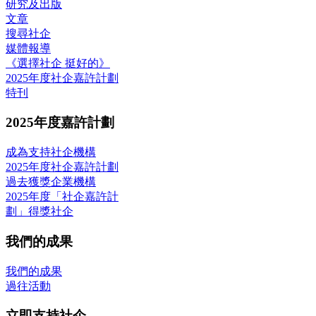
研究及出版
文章
搜尋社企
媒體報導
《選擇社企 挺好的》
2025年度社企嘉許計劃
特刊
2025年度嘉許計劃
成為支持社企機構
2025年度社企嘉許計劃
過去獲獎企業機構
2025年度「社企嘉許計
劃」得獎社企
我們的成果
我們的成果
過往活動
立即支持社企