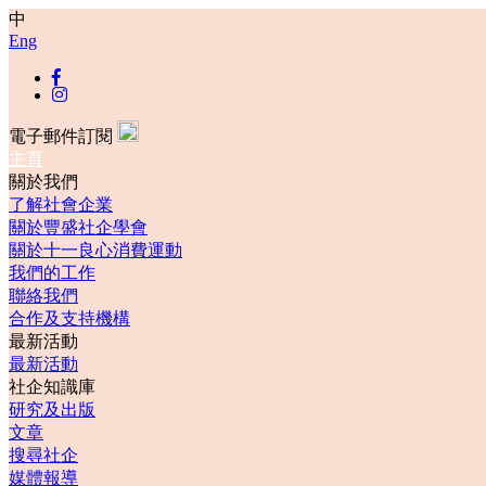
中
Eng
電子郵件訂閱
主頁
關於我們
了解社會企業
關於豐盛社企學會
關於十一良心消費運動
我們的工作
聯絡我們
合作及支持機構
最新活動
最新活動
社企知識庫
研究及出版
文章
搜尋社企
媒體報導