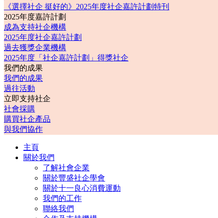
《選擇社企 挺好的》2025年度社企嘉許計劃特刊
2025年度嘉許計劃
成為支持社企機構
2025年度社企嘉許計劃
過去獲獎企業機構
2025年度「社企嘉許計劃」得獎社企
我們的成果
我們的成果
過往活動
立即支持社企
社會採購
購買社企產品
與我們協作
主頁
關於我們
了解社會企業
關於豐盛社企學會
關於十一良心消費運動
我們的工作
聯絡我們