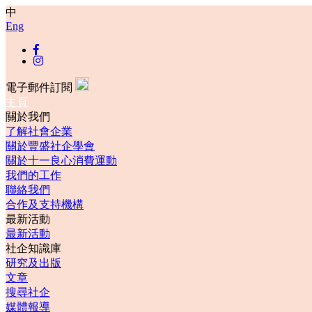
中
Eng
電子郵件訂閱
主頁
關於我們
了解社會企業
關於豐盛社企學會
關於十一良心消費運動
我們的工作
聯絡我們
合作及支持機構
最新活動
最新活動
社企知識庫
研究及出版
文章
搜尋社企
媒體報導