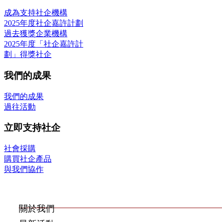
成為支持社企機構
2025年度社企嘉許計劃
過去獲獎企業機構
2025年度「社企嘉許計
劃」得獎社企
我們的成果
我們的成果
過往活動
立即支持社企
社會採購
購買社企產品
與我們協作
關於我們