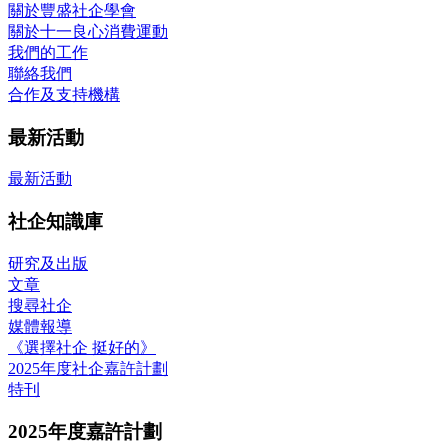
關於豐盛社企學會
關於十一良心消費運動
我們的工作
聯絡我們
合作及支持機構
最新活動
最新活動
社企知識庫
研究及出版
文章
搜尋社企
媒體報導
《選擇社企 挺好的》
2025年度社企嘉許計劃
特刊
2025年度嘉許計劃