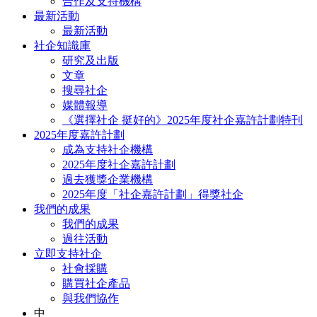
合作及支持機構
最新活動
最新活動
社企知識庫
研究及出版
文章
搜尋社企
媒體報導
《選擇社企 挺好的》2025年度社企嘉許計劃特刊
2025年度嘉許計劃
成為支持社企機構
2025年度社企嘉許計劃
過去獲獎企業機構
2025年度「社企嘉許計劃」得獎社企
我們的成果
我們的成果
過往活動
立即支持社企
社會採購
購買社企產品
與我們協作
中