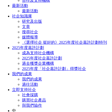
合作及支持機構
最新活動
最新活動
社企知識庫
研究及出版
文章
搜尋社企
媒體報導
《選擇社企 挺好的》2025年度社企嘉許計劃特刊
2025年度嘉許計劃
成為支持社企機構
2025年度社企嘉許計劃
過去獲獎企業機構
2025年度「社企嘉許計劃」得獎社企
我們的成果
我們的成果
過往活動
立即支持社企
社會採購
購買社企產品
與我們協作
中