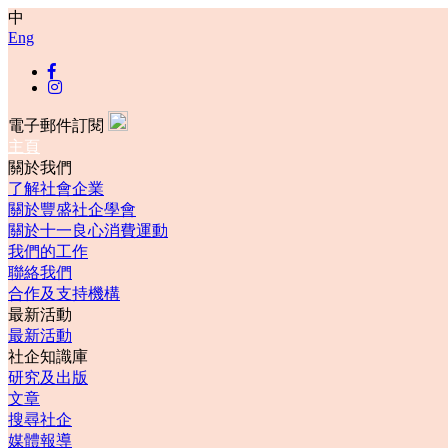
中
Eng
電子郵件訂閱
主頁
關於我們
了解社會企業
關於豐盛社企學會
關於十一良心消費運動
我們的工作
聯絡我們
合作及支持機構
最新活動
最新活動
社企知識庫
研究及出版
文章
搜尋社企
媒體報導