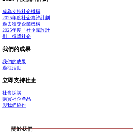
成為支持社企機構
2025年度社企嘉許計劃
過去獲獎企業機構
2025年度「社企嘉許計
劃」得獎社企
我們的成果
我們的成果
過往活動
立即支持社企
社會採購
購買社企產品
與我們協作
關於我們