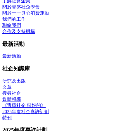
了解社會企業
關於豐盛社企學會
關於十一良心消費運動
我們的工作
聯絡我們
合作及支持機構
最新活動
最新活動
社企知識庫
研究及出版
文章
搜尋社企
媒體報導
《選擇社企 挺好的》
2025年度社企嘉許計劃
特刊
2025年度嘉許計劃