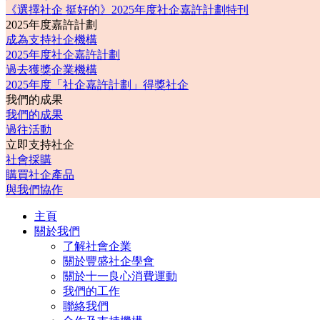
《選擇社企 挺好的》2025年度社企嘉許計劃特刊
2025年度嘉許計劃
成為支持社企機構
2025年度社企嘉許計劃
過去獲獎企業機構
2025年度「社企嘉許計劃」得獎社企
我們的成果
我們的成果
過往活動
立即支持社企
社會採購
購買社企產品
與我們協作
主頁
關於我們
了解社會企業
關於豐盛社企學會
關於十一良心消費運動
我們的工作
聯絡我們