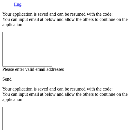
Eng
Your application is saved and can be resumed with the code:
You can input email at below and allow the others to continue on the
application
Please enter valid email addresses
Send
Your application is saved and can be resumed with the code:
You can input email at below and allow the others to continue on the
application