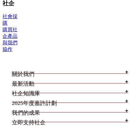
社企
社會採
購
購買社
企產品
與我們
協作
關於我們
最新活動
社企知識庫
2025年度嘉許計劃
我們的成果
立即支持社企