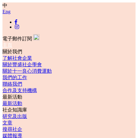
中
Eng
電子郵件訂閱
主頁
關於我們
了解社會企業
關於豐盛社企學會
關於十一良心消費運動
我們的工作
聯絡我們
合作及支持機構
最新活動
最新活動
社企知識庫
研究及出版
文章
搜尋社企
媒體報導