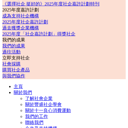
《選擇社企 挺好的》2025年度社企嘉許計劃特刊
2025年度嘉許計劃
成為支持社企機構
2025年度社企嘉許計劃
過去獲獎企業機構
2025年度「社企嘉許計劃」得獎社企
我們的成果
我們的成果
過往活動
立即支持社企
社會採購
購買社企產品
與我們協作
主頁
關於我們
了解社會企業
關於豐盛社企學會
關於十一良心消費運動
我們的工作
聯絡我們