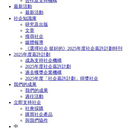
合作及支持機構
最新活動
最新活動
社企知識庫
研究及出版
文章
搜尋社企
媒體報導
《選擇社企 挺好的》2025年度社企嘉許計劃特刊
2025年度嘉許計劃
成為支持社企機構
2025年度社企嘉許計劃
過去獲獎企業機構
2025年度「社企嘉許計劃」得獎社企
我們的成果
我們的成果
過往活動
立即支持社企
社會採購
購買社企產品
與我們協作
中