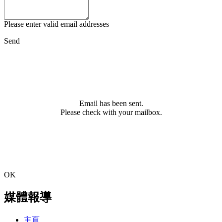
Please enter valid email addresses
Send
Email has been sent.
Please check with your mailbox.
OK
媒體報導
主頁