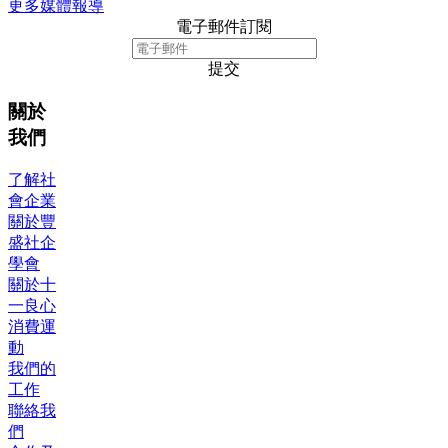
更多媒體報導
電子郵件訂閱
提交
關於
我們
了解社
會企業
關於豐
盛社企
學會
關於十
一良心
消費運
動
我們的
工作
聯絡我
們