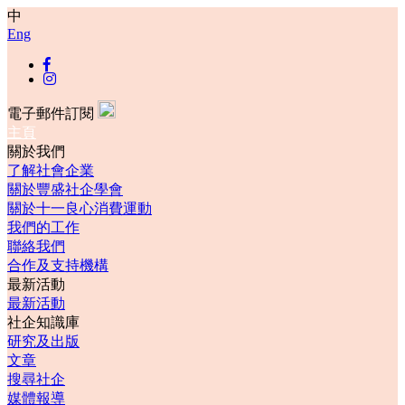
中
Eng
電子郵件訂閱
主頁
關於我們
了解社會企業
關於豐盛社企學會
關於十一良心消費運動
我們的工作
聯絡我們
合作及支持機構
最新活動
最新活動
社企知識庫
研究及出版
文章
搜尋社企
媒體報導