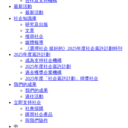
合作及支持機構
最新活動
最新活動
社企知識庫
研究及出版
文章
搜尋社企
媒體報導
《選擇社企 挺好的》2025年度社企嘉許計劃特刊
2025年度嘉許計劃
成為支持社企機構
2025年度社企嘉許計劃
過去獲獎企業機構
2025年度「社企嘉許計劃」得獎社企
我們的成果
我們的成果
過往活動
立即支持社企
社會採購
購買社企產品
與我們協作
中