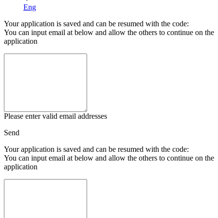
Eng
Your application is saved and can be resumed with the code:
You can input email at below and allow the others to continue on the
application
Please enter valid email addresses
Send
Your application is saved and can be resumed with the code:
You can input email at below and allow the others to continue on the
application