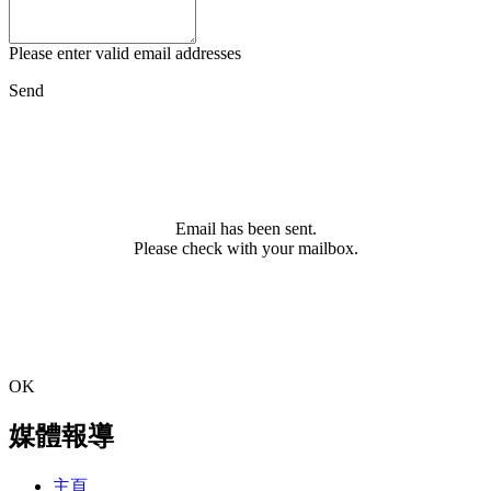
Please enter valid email addresses
Send
Email has been sent.
Please check with your mailbox.
OK
媒體報導
主頁