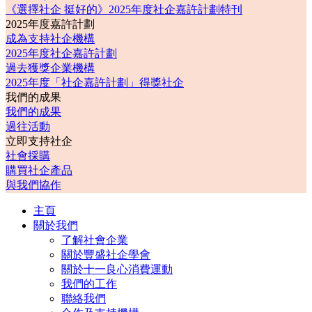
《選擇社企 挺好的》2025年度社企嘉許計劃特刊
2025年度嘉許計劃
成為支持社企機構
2025年度社企嘉許計劃
過去獲獎企業機構
2025年度「社企嘉許計劃」得獎社企
我們的成果
我們的成果
過往活動
立即支持社企
社會採購
購買社企產品
與我們協作
主頁
關於我們
了解社會企業
關於豐盛社企學會
關於十一良心消費運動
我們的工作
聯絡我們