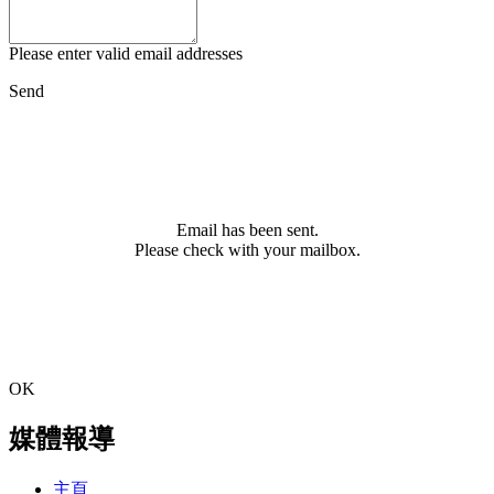
Please enter valid email addresses
Send
Email has been sent.
Please check with your mailbox.
OK
媒體報導
主頁