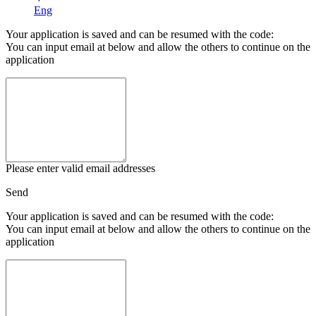
Eng
Your application is saved and can be resumed with the code:
You can input email at below and allow the others to continue on the
application
Please enter valid email addresses
Send
Your application is saved and can be resumed with the code:
You can input email at below and allow the others to continue on the
application