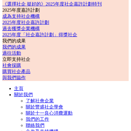
《選擇社企 挺好的》2025年度社企嘉許計劃特刊
2025年度嘉許計劃
成為支持社企機構
2025年度社企嘉許計劃
過去獲獎企業機構
2025年度「社企嘉許計劃」得獎社企
我們的成果
我們的成果
過往活動
立即支持社企
社會採購
購買社企產品
與我們協作
主頁
關於我們
了解社會企業
關於豐盛社企學會
關於十一良心消費運動
我們的工作
聯絡我們