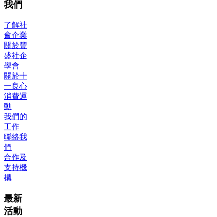
我們
了解社
會企業
關於豐
盛社企
學會
關於十
一良心
消費運
動
我們的
工作
聯絡我
們
合作及
支持機
構
最新
活動