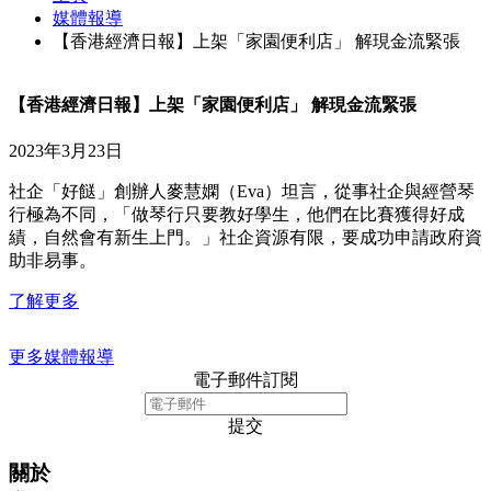
媒體報導
【香港經濟日報】上架「家園便利店」 解現金流緊張
【香港經濟日報】上架「家園便利店」 解現金流緊張
2023年3月23日
社企「好餸」創辦人麥慧嫻（Eva）坦言，從事社企與經營琴
行極為不同，「做琴行只要教好學生，他們在比賽獲得好成
績，自然會有新生上門。」社企資源有限，要成功申請政府資
助非易事。
了解更多
更多媒體報導
電子郵件訂閱
提交
關於