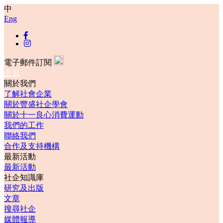
中
Eng
電子郵件訂閱
主頁
關於我們
了解社會企業
關於豐盛社企學會
關於十一良心消費運動
我們的工作
聯絡我們
合作及支持機構
最新活動
最新活動
社企知識庫
研究及出版
文章
搜尋社企
媒體報導