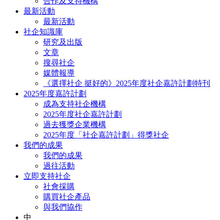
合作及支持機構
最新活動
最新活動
社企知識庫
研究及出版
文章
搜尋社企
媒體報導
《選擇社企 挺好的》2025年度社企嘉許計劃特刊
2025年度嘉許計劃
成為支持社企機構
2025年度社企嘉許計劃
過去獲獎企業機構
2025年度「社企嘉許計劃」得獎社企
我們的成果
我們的成果
過往活動
立即支持社企
社會採購
購買社企產品
與我們協作
中