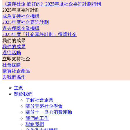
《選擇社企 挺好的》2025年度社企嘉許計劃特刊
2025年度嘉許計劃
成為支持社企機構
2025年度社企嘉許計劃
過去獲獎企業機構
2025年度「社企嘉許計劃」得獎社企
我們的成果
我們的成果
過往活動
立即支持社企
社會採購
購買社企產品
與我們協作
主頁
關於我們
了解社會企業
關於豐盛社企學會
關於十一良心消費運動
我們的工作
聯絡我們