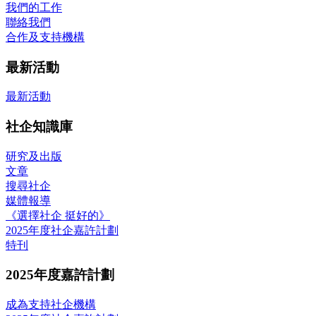
我們的工作
聯絡我們
合作及支持機構
最新活動
最新活動
社企知識庫
研究及出版
文章
搜尋社企
媒體報導
《選擇社企 挺好的》
2025年度社企嘉許計劃
特刊
2025年度嘉許計劃
成為支持社企機構