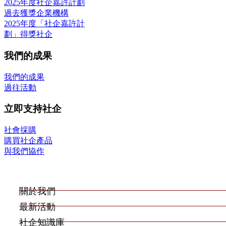
2025年度社企嘉許計劃
過去獲獎企業機構
2025年度「社企嘉許計
劃」得獎社企
我們的成果
我們的成果
過往活動
立即支持社企
社會採購
購買社企產品
與我們協作
關於我們
最新活動
社企知識庫