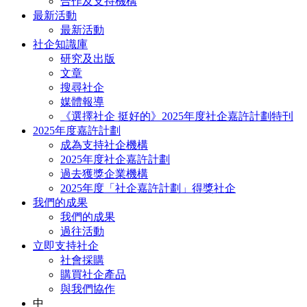
合作及支持機構
最新活動
最新活動
社企知識庫
研究及出版
文章
搜尋社企
媒體報導
《選擇社企 挺好的》2025年度社企嘉許計劃特刊
2025年度嘉許計劃
成為支持社企機構
2025年度社企嘉許計劃
過去獲獎企業機構
2025年度「社企嘉許計劃」得獎社企
我們的成果
我們的成果
過往活動
立即支持社企
社會採購
購買社企產品
與我們協作
中