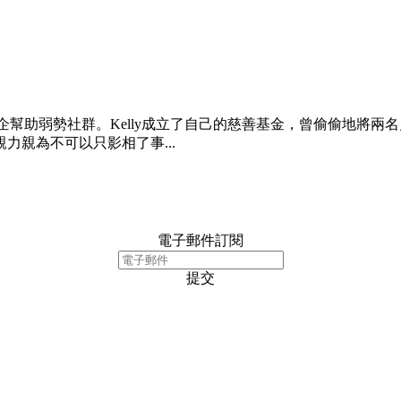
社企幫助弱勢社群。Kelly成立了自己的慈善基金，曾偷偷地將
親為不可以只影相了事...
電子郵件訂閱
提交