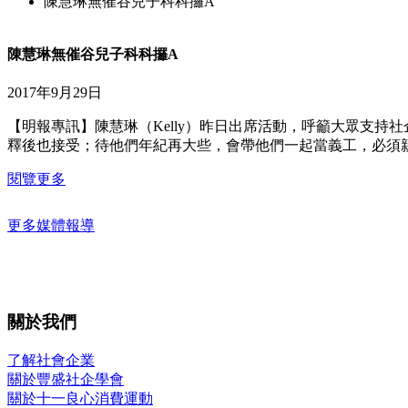
陳慧琳無催谷兒子科科攞A
陳慧琳無催谷兒子科科攞A
2017年9月29日
【明報專訊】陳慧琳（Kelly）昨日出席活動，呼籲大眾支持
釋後也接受；待他們年紀再大些，會帶他們一起當義工，必須親力
閱覽更多
更多媒體報導
關於我們
了解社會企業
關於豐盛社企學會
關於十一良心消費運動