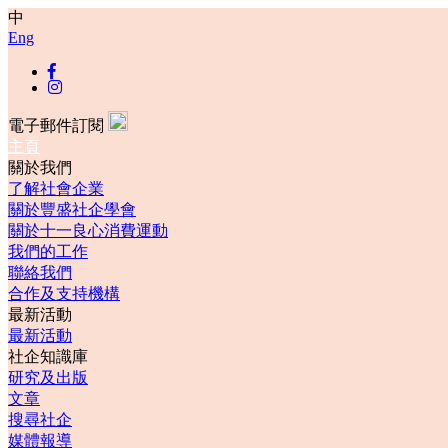
中
Eng
電子郵件訂閱
主頁
關於我們
了解社會企業
關於豐盛社企學會
關於十一良心消費運動
我們的工作
聯絡我們
合作及支持機構
最新活動
最新活動
社企知識庫
研究及出版
文章
搜尋社企
媒體報導