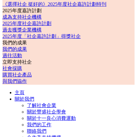
《選擇社企 挺好的》2025年度社企嘉許計劃特刊
2025年度嘉許計劃
成為支持社企機構
2025年度社企嘉許計劃
過去獲獎企業機構
2025年度「社企嘉許計劃」得獎社企
我們的成果
我們的成果
過往活動
立即支持社企
社會採購
購買社企產品
與我們協作
主頁
關於我們
了解社會企業
關於豐盛社企學會
關於十一良心消費運動
我們的工作
聯絡我們