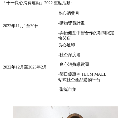
「十一良心消費運動」2022 重點活動:
良心消費月
-購物獎賞計畫
2022年11月1至30日
-與怡健堂中醫合作的期間限定
快閃店
良心足印
-社企深度遊
-良心消費導賞團
2022年12月至2023年2月
-節日優惠@ TECM MALL 一
站式社企產品購物平台
-聖誕市集