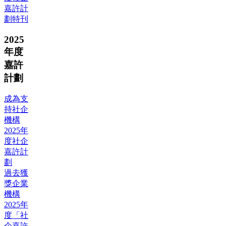
嘉許計
劃特刊
2025
年度
嘉許
計劃
成為支
持社企
機構
2025年
度社企
嘉許計
劃
過去獲
獎企業
機構
2025年
度「社
企嘉許