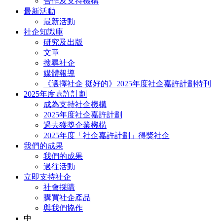
合作及支持機構
最新活動
最新活動
社企知識庫
研究及出版
文章
搜尋社企
媒體報導
《選擇社企 挺好的》2025年度社企嘉許計劃特刊
2025年度嘉許計劃
成為支持社企機構
2025年度社企嘉許計劃
過去獲獎企業機構
2025年度「社企嘉許計劃」得獎社企
我們的成果
我們的成果
過往活動
立即支持社企
社會採購
購買社企產品
與我們協作
中