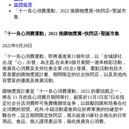
媒體報導
「十一良心消費運動」2022 推購物獎賞+快閃店+聖誕市
集
「十一良心消費運動」2022 推購物獎賞+快閃店+聖誕市集
2022年9月28日
「十一良心消費運動」即將邁進第11個年頭，以「全城撐社
企,從『心』出發」為主題,在未來6個月展開一連串精彩活動，
推廣良心消費及支持社會企業 (社企) 發展。重點活動包括大
眾喜愛的購物獎賞計畫、期間限定的社企快閃店，以及其他內
容豐富的優惠及推廣活動。
購物獎賞計畫是「十一良心消費運動」2022 的重頭戲之一，
將在 11 月的良心消費月期間舉行。顧客於11月1日至7日在指
定社企分店消費即可免費獲贈現金券，以鼓勵回購和培養在社
企消費的習慣。此外,今屆活動還會與位於將軍澳的怡健堂中
醫合作，設立期間限定快閃店，展示超過10家社企推出的日常
用品、食品、個人護理產品等，藉此推廣良心消費。