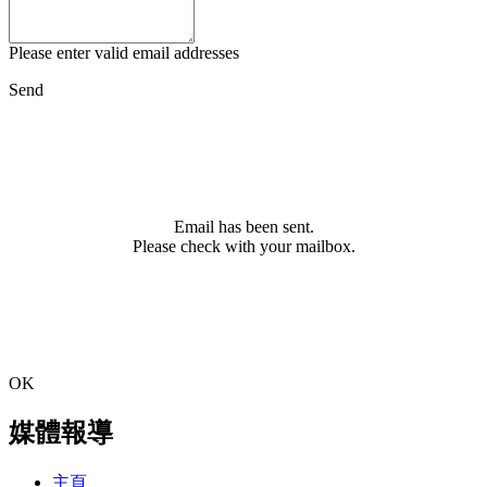
Please enter valid email addresses
Send
Email has been sent.
Please check with your mailbox.
OK
媒體報導
主頁