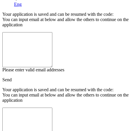
Eng
Your application is saved and can be resumed with the code:
You can input email at below and allow the others to continue on the
application
Please enter valid email addresses
Send
Your application is saved and can be resumed with the code:
You can input email at below and allow the others to continue on the
application