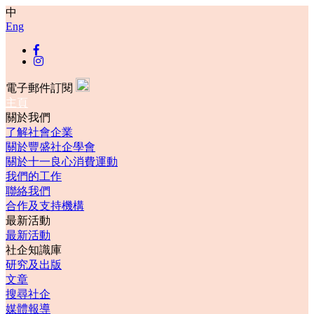
中
Eng
電子郵件訂閱
主頁
關於我們
了解社會企業
關於豐盛社企學會
關於十一良心消費運動
我們的工作
聯絡我們
合作及支持機構
最新活動
最新活動
社企知識庫
研究及出版
文章
搜尋社企
媒體報導