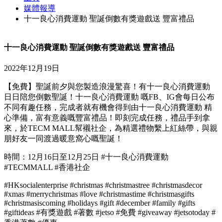
媒體報導
十一良心消費運動 聖誕倒數有獎遊戲送 豐富禮品
十一良心消費運動 聖誕倒數有獎遊戲送 豐富禮品
2022年12月19日
【免費】聖誕前夕與您製造浪漫驚喜！有十一良心消費運動
日日陪您倒數聖誕！十一良心消費運動 嘅FB、IG會每日公布
不同有趣任務，完成者就有機會得到由十一良心消費運動 精
心準備，富有意義嘅豐富禮品！即刻完成任務，禮品手到拿
來，於TECM MALL幫襯社企，為精選禮物繫上紅絲帶，與親
朋好友一同渡過暖意窩心嘅聖誕！
時間：12月16日至12月25日 #十一良心消費運動
#TECMMALL #香港社企
#HKsocialenterprise #christmas #christmastree #christmasdecor
#xmas #merrychristmas #love #christmastime #christmasgifts
#christmasiscoming #holidays #gift #december #family #gifts
#giftideas #有獎遊戲 #著數 #jetso #免費 #giveaway #jetsotoday #