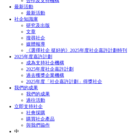
合作及支持機構
最新活動
最新活動
社企知識庫
研究及出版
文章
搜尋社企
媒體報導
《選擇社企 挺好的》2025年度社企嘉許計劃特刊
2025年度嘉許計劃
成為支持社企機構
2025年度社企嘉許計劃
過去獲獎企業機構
2025年度「社企嘉許計劃」得獎社企
我們的成果
我們的成果
過往活動
立即支持社企
社會採購
購買社企產品
與我們協作
中