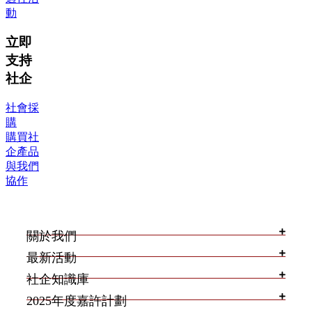
動
立即
支持
社企
社會採
購
購買社
企產品
與我們
協作
關於我們
最新活動
社企知識庫
2025年度嘉許計劃