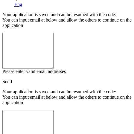
Eng
Your application is saved and can be resumed with the code:
You can input email at below and allow the others to continue on the
application
Please enter valid email addresses
Send
Your application is saved and can be resumed with the code:
You can input email at below and allow the others to continue on the
application