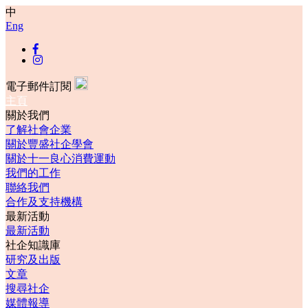
中
Eng
電子郵件訂閱
主頁
關於我們
了解社會企業
關於豐盛社企學會
關於十一良心消費運動
我們的工作
聯絡我們
合作及支持機構
最新活動
最新活動
社企知識庫
研究及出版
文章
搜尋社企
媒體報導