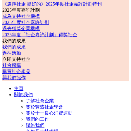
《選擇社企 挺好的》2025年度社企嘉許計劃特刊
2025年度嘉許計劃
成為支持社企機構
2025年度社企嘉許計劃
過去獲獎企業機構
2025年度「社企嘉許計劃」得獎社企
我們的成果
我們的成果
過往活動
立即支持社企
社會採購
購買社企產品
與我們協作
主頁
關於我們
了解社會企業
關於豐盛社企學會
關於十一良心消費運動
我們的工作
聯絡我們