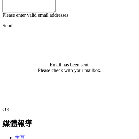
Please enter valid email addresses
Send
Email has been sent.
Please check with your mailbox.
OK
媒體報導
主頁