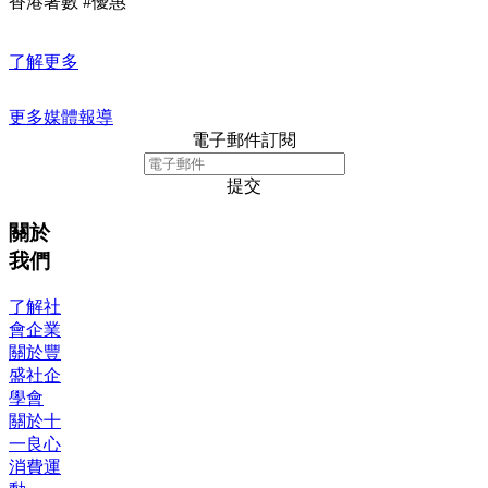
香港著數 #優惠
了解更多
更多媒體報導
電子郵件訂閱
提交
關於
我們
了解社
會企業
關於豐
盛社企
學會
關於十
一良心
消費運