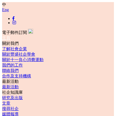
中
Eng
電子郵件訂閱
主頁
關於我們
了解社會企業
關於豐盛社企學會
關於十一良心消費運動
我們的工作
聯絡我們
合作及支持機構
最新活動
最新活動
社企知識庫
研究及出版
文章
搜尋社企
媒體報導