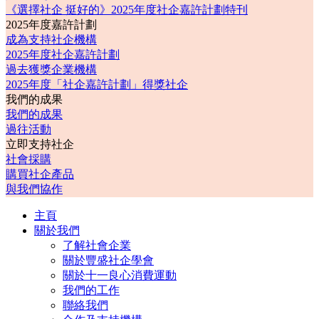
《選擇社企 挺好的》2025年度社企嘉許計劃特刊
2025年度嘉許計劃
成為支持社企機構
2025年度社企嘉許計劃
過去獲獎企業機構
2025年度「社企嘉許計劃」得獎社企
我們的成果
我們的成果
過往活動
立即支持社企
社會採購
購買社企產品
與我們協作
主頁
關於我們
了解社會企業
關於豐盛社企學會
關於十一良心消費運動
我們的工作
聯絡我們