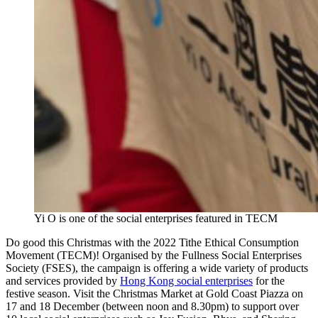
Yi O is one of the social enterprises featured in TECM
Do good this Christmas with the 2022 Tithe Ethical Consumption
Movement (TECM)! Organised by the Fullness Social Enterprises
Society (FSES), the campaign is offering a wide variety of products
and services provided by
Hong Kong social enterprises
for the
festive season. Visit the Christmas Market at Gold Coast Piazza on
17 and 18 December (between noon and 8.30pm) to support over