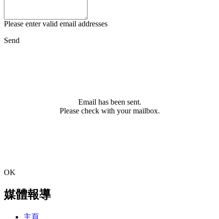
Please enter valid email addresses
Send
Email has been sent.
Please check with your mailbox.
OK
媒體報導
主頁