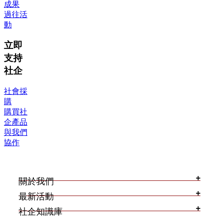
成果
過往活
動
立即
支持
社企
社會採
購
購買社
企產品
與我們
協作
關於我們
最新活動
社企知識庫