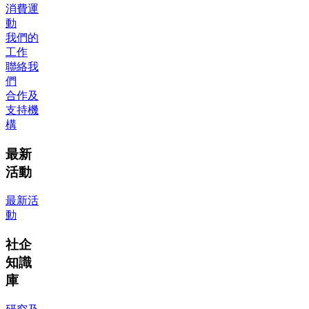
消費運
動
我們的
工作
聯絡我
們
合作及
支持機
構
最新
活動
最新活
動
社企
知識
庫