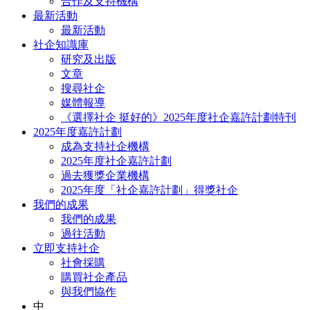
合作及支持機構
最新活動
最新活動
社企知識庫
研究及出版
文章
搜尋社企
媒體報導
《選擇社企 挺好的》2025年度社企嘉許計劃特刊
2025年度嘉許計劃
成為支持社企機構
2025年度社企嘉許計劃
過去獲獎企業機構
2025年度「社企嘉許計劃」得獎社企
我們的成果
我們的成果
過往活動
立即支持社企
社會採購
購買社企產品
與我們協作
中