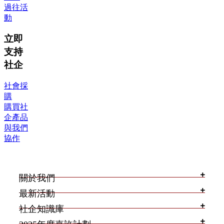
過往活
動
立即
支持
社企
社會採
購
購買社
企產品
與我們
協作
關於我們
最新活動
社企知識庫