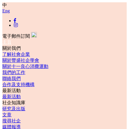
中
Eng
電子郵件訂閱
主頁
關於我們
了解社會企業
關於豐盛社企學會
關於十一良心消費運動
我們的工作
聯絡我們
合作及支持機構
最新活動
最新活動
社企知識庫
研究及出版
文章
搜尋社企
媒體報導