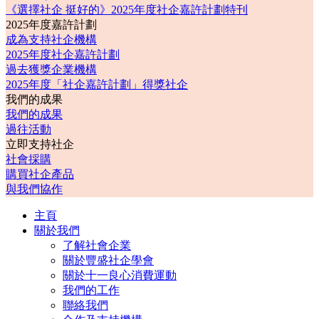
《選擇社企 挺好的》2025年度社企嘉許計劃特刊
2025年度嘉許計劃
成為支持社企機構
2025年度社企嘉許計劃
過去獲獎企業機構
2025年度「社企嘉許計劃」得獎社企
我們的成果
我們的成果
過往活動
立即支持社企
社會採購
購買社企產品
與我們協作
主頁
關於我們
了解社會企業
關於豐盛社企學會
關於十一良心消費運動
我們的工作
聯絡我們