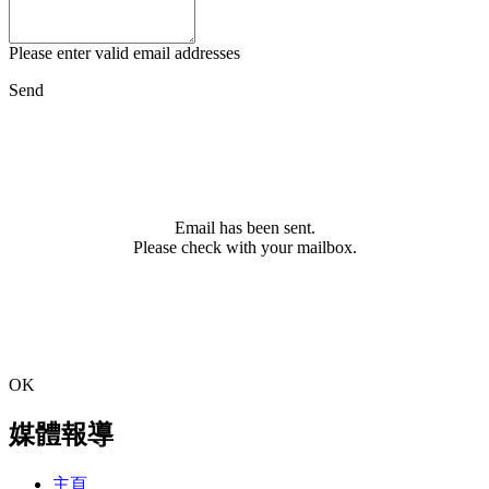
Please enter valid email addresses
Send
Email has been sent.
Please check with your mailbox.
OK
媒體報導
主頁