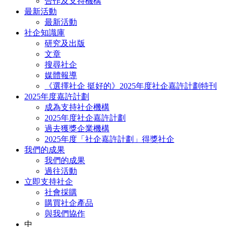
合作及支持機構
最新活動
最新活動
社企知識庫
研究及出版
文章
搜尋社企
媒體報導
《選擇社企 挺好的》2025年度社企嘉許計劃特刊
2025年度嘉許計劃
成為支持社企機構
2025年度社企嘉許計劃
過去獲獎企業機構
2025年度「社企嘉許計劃」得獎社企
我們的成果
我們的成果
過往活動
立即支持社企
社會採購
購買社企產品
與我們協作
中