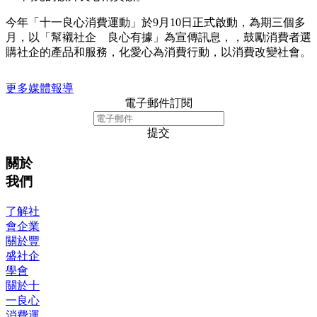
今年「十一良心消費運動」於9月10日正式啟動，為期三個多
月，以「幫襯社企 良心有據」為宣傳訊息，，鼓勵消費者選
購社企的產品和服務，化愛心為消費行動，以消費改變社會。
更多媒體報導
電子郵件訂閱
提交
關於
我們
了解社
會企業
關於豐
盛社企
學會
關於十
一良心
消費運