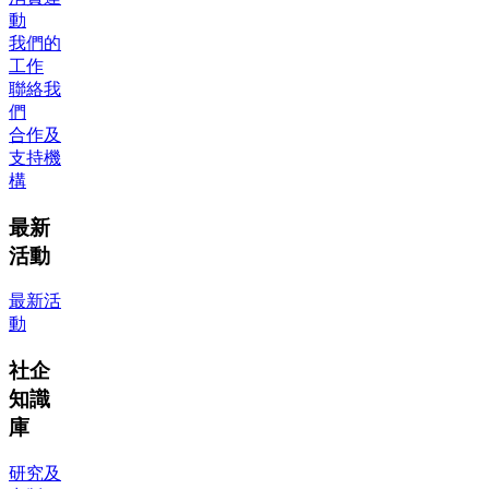
動
我們的
工作
聯絡我
們
合作及
支持機
構
最新
活動
最新活
動
社企
知識
庫
研究及