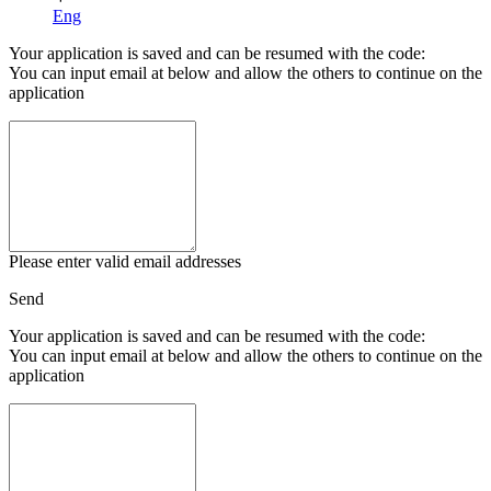
Eng
Your application is saved and can be resumed with the code:
You can input email at below and allow the others to continue on the
application
Please enter valid email addresses
Send
Your application is saved and can be resumed with the code:
You can input email at below and allow the others to continue on the
application