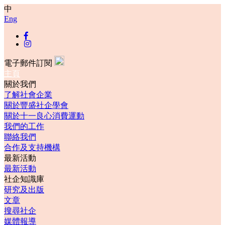
中
Eng
電子郵件訂閱
主頁
關於我們
了解社會企業
關於豐盛社企學會
關於十一良心消費運動
我們的工作
聯絡我們
合作及支持機構
最新活動
最新活動
社企知識庫
研究及出版
文章
搜尋社企
媒體報導