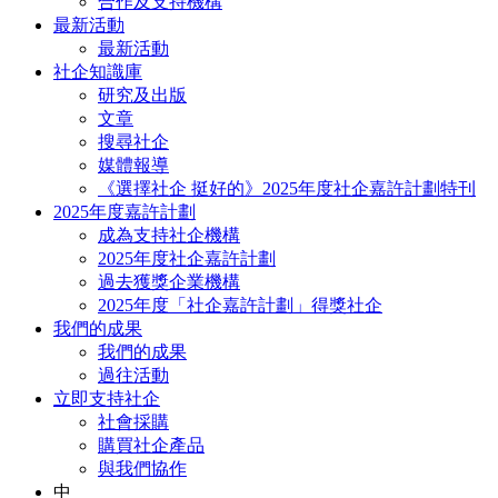
合作及支持機構
最新活動
最新活動
社企知識庫
研究及出版
文章
搜尋社企
媒體報導
《選擇社企 挺好的》2025年度社企嘉許計劃特刊
2025年度嘉許計劃
成為支持社企機構
2025年度社企嘉許計劃
過去獲獎企業機構
2025年度「社企嘉許計劃」得獎社企
我們的成果
我們的成果
過往活動
立即支持社企
社會採購
購買社企產品
與我們協作
中