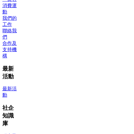
消費運
動
我們的
工作
聯絡我
們
合作及
支持機
構
最新
活動
最新活
動
社企
知識
庫