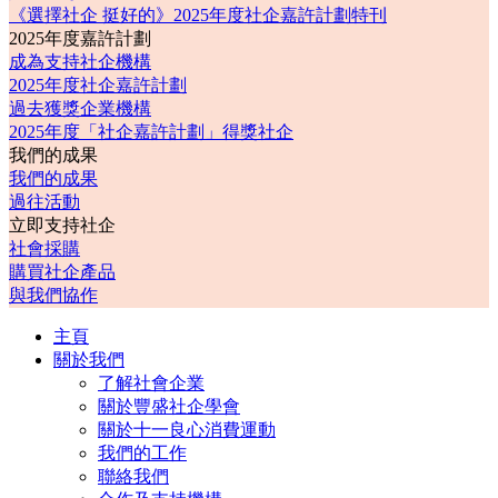
《選擇社企 挺好的》2025年度社企嘉許計劃特刊
2025年度嘉許計劃
成為支持社企機構
2025年度社企嘉許計劃
過去獲獎企業機構
2025年度「社企嘉許計劃」得獎社企
我們的成果
我們的成果
過往活動
立即支持社企
社會採購
購買社企產品
與我們協作
主頁
關於我們
了解社會企業
關於豐盛社企學會
關於十一良心消費運動
我們的工作
聯絡我們