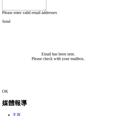
Please enter valid email addresses
Send
Email has been sent.
Please check with your mailbox.
OK
媒體報導
主頁