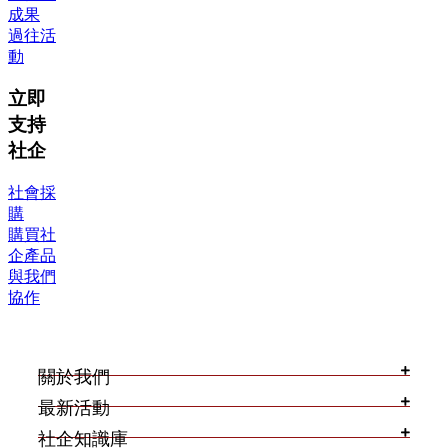
成果
過往活
動
立即
支持
社企
社會採
購
購買社
企產品
與我們
協作
關於我們
最新活動
社企知識庫