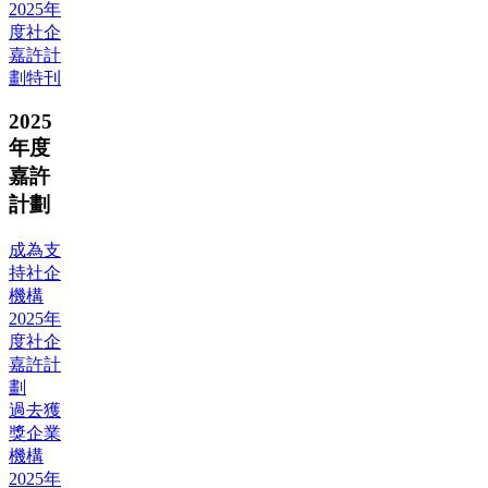
2025年
度社企
嘉許計
劃特刊
2025
年度
嘉許
計劃
成為支
持社企
機構
2025年
度社企
嘉許計
劃
過去獲
獎企業
機構
2025年