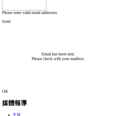
Please enter valid email addresses
Send
Email has been sent.
Please check with your mailbox.
OK
媒體報導
主頁