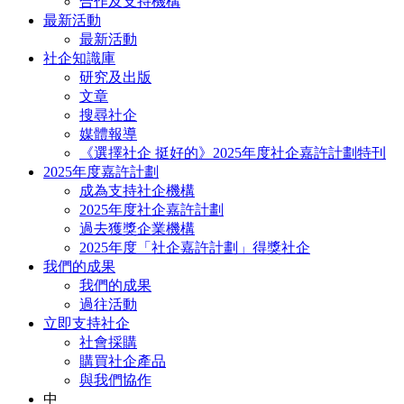
合作及支持機構
最新活動
最新活動
社企知識庫
研究及出版
文章
搜尋社企
媒體報導
《選擇社企 挺好的》2025年度社企嘉許計劃特刊
2025年度嘉許計劃
成為支持社企機構
2025年度社企嘉許計劃
過去獲獎企業機構
2025年度「社企嘉許計劃」得獎社企
我們的成果
我們的成果
過往活動
立即支持社企
社會採購
購買社企產品
與我們協作
中