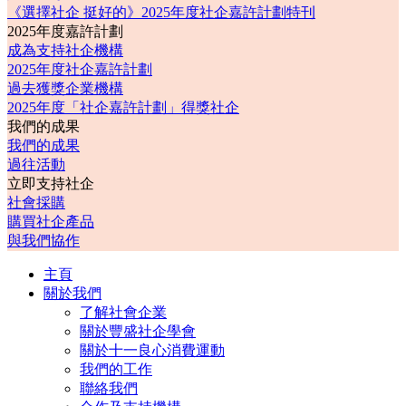
《選擇社企 挺好的》2025年度社企嘉許計劃特刊
2025年度嘉許計劃
成為支持社企機構
2025年度社企嘉許計劃
過去獲獎企業機構
2025年度「社企嘉許計劃」得獎社企
我們的成果
我們的成果
過往活動
立即支持社企
社會採購
購買社企產品
與我們協作
主頁
關於我們
了解社會企業
關於豐盛社企學會
關於十一良心消費運動
我們的工作
聯絡我們