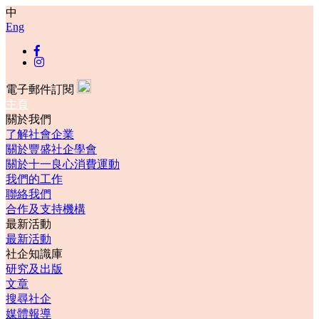
中
Eng
電子郵件訂閱
主頁
關於我們
了解社會企業
關於豐盛社企學會
關於十一良心消費運動
我們的工作
聯絡我們
合作及支持機構
最新活動
最新活動
社企知識庫
研究及出版
文章
搜尋社企
媒體報導