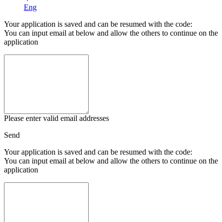
Eng
Your application is saved and can be resumed with the code:
You can input email at below and allow the others to continue on the
application
Please enter valid email addresses
Send
Your application is saved and can be resumed with the code:
You can input email at below and allow the others to continue on the
application