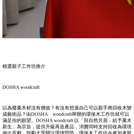
精選親子工作坊推介
DOSHA woodcraft
以為廢棄木材沒有價值？有沒有想過自己可以親手將回收木變
成藝術品？由DOSHA woodcraft舉辦的環保木工作坊就可以
滿足你的願望。DOSHA woodcraft 以「與自然共居，給予棄木
新生」為宗旨，提供升級再造產品，消費同時支持回收為環境
做出貢獻，鼓勵大眾關注環境問題。環保木工作坊令參加者親