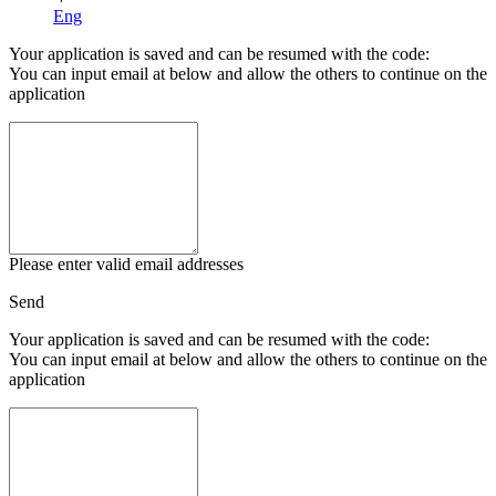
Eng
Your application is saved and can be resumed with the code:
You can input email at below and allow the others to continue on the
application
Please enter valid email addresses
Send
Your application is saved and can be resumed with the code:
You can input email at below and allow the others to continue on the
application