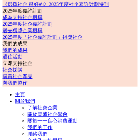
《選擇社企 挺好的》2025年度社企嘉許計劃特刊
2025年度嘉許計劃
成為支持社企機構
2025年度社企嘉許計劃
過去獲獎企業機構
2025年度「社企嘉許計劃」得獎社企
我們的成果
我們的成果
過往活動
立即支持社企
社會採購
購買社企產品
與我們協作
主頁
關於我們
了解社會企業
關於豐盛社企學會
關於十一良心消費運動
我們的工作
聯絡我們