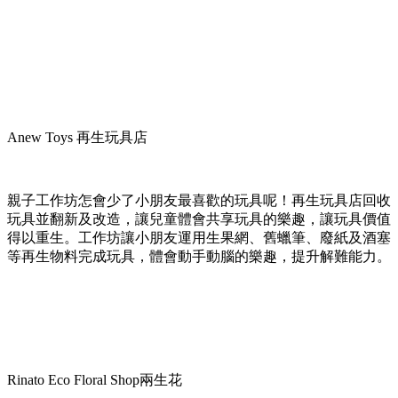
Anew Toys 再生玩具店
親子工作坊怎會少了小朋友最喜歡的玩具呢！再生玩具店回收
玩具並翻新及改造，讓兒童體會共享玩具的樂趣，讓玩具價值
得以重生。工作坊讓小朋友運用生果網、舊蠟筆、廢紙及酒塞
等再生物料完成玩具，體會動手動腦的樂趣，提升解難能力。
Rinato Eco Floral Shop兩生花