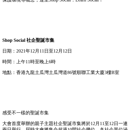
Shop Social 社企聖誕市集
日期：2021年12月11日至12月12日
時間：上午11時至晚上6時
地點：香港九龍土瓜灣土瓜灣道86號順聯工業大廈3樓B室
感受不一樣的聖誕市集
大會首度舉辦的親子主題社企聖誕市集將於12月11至12日一連
兩日舉行，屆時大會將集合超過10間社企攤位，各社企單位涵