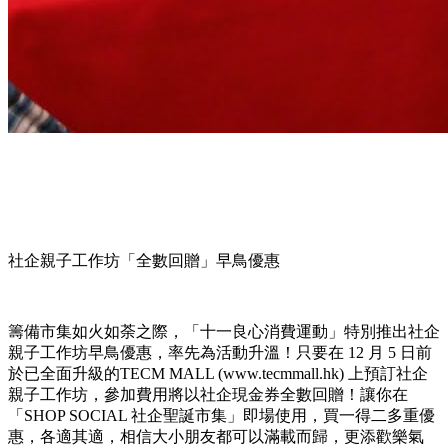
社企親子工作坊「全數回贈」早鳥優惠
籌備市集如火如荼之際，「十一良心消費運動」特別推出社企
親子工作坊早鳥優惠，率先為活動升溫！只要在 12 月 5 日前
於已全面升級的TECM MALL (www.tecmmall.hk) 上預訂社企
親子工作坊，參加費用將以社企現金券全數回贈！讓你在
「SHOP SOCIAL 社企聖誕市集」即場使用，買一得二多重優
惠，各適其適，相信大小朋友都可以滿載而歸，更添歡樂氣