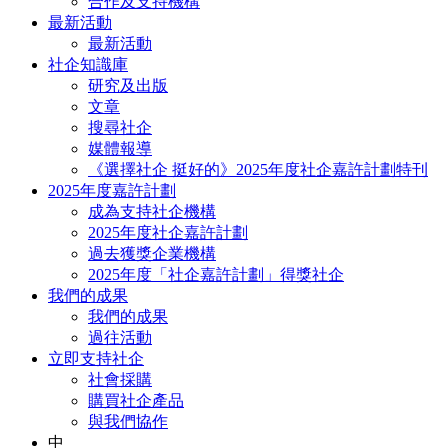
合作及支持機構
最新活動
最新活動
社企知識庫
研究及出版
文章
搜尋社企
媒體報導
《選擇社企 挺好的》2025年度社企嘉許計劃特刊
2025年度嘉許計劃
成為支持社企機構
2025年度社企嘉許計劃
過去獲獎企業機構
2025年度「社企嘉許計劃」得獎社企
我們的成果
我們的成果
過往活動
立即支持社企
社會採購
購買社企產品
與我們協作
中