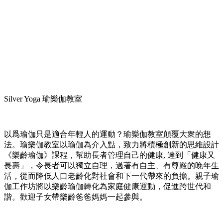
Silver Yoga 瑜樂伽教室
以爲瑜伽只是適合年輕人的運動？瑜樂伽教室顛覆大衆的想
法。瑜樂伽教室以瑜伽為介入點，致力將積極創新的思維設計
《樂齡瑜伽》課程，幫助長者管理自己的健康, 達到「健康又
長壽」，令長者可以獨立自理，過著有自主、有尊嚴的晚年生
活，從而降低人口老齡化對社會和下一代帶來的負擔。親子瑜
伽工作坊將以樂齡瑜伽轉化為家庭健康運動，促進跨世代和
諧。歡迎子女帶樂齡爸爸媽媽一起參與。