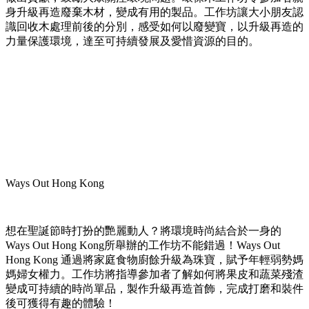
身升級再造廢棄木材，變成有用的製品。工作坊讓大小朋友認
識回收木處理前後的分別，感受如何以廢變寶，以升級再造的
力量保護環境，達至可持續發展及愛惜資源的目的。
Ways Out Hong Kong
想在聖誕節時打扮的艷麗動人？將環境時尚結合於一身的
Ways Out Hong Kong所舉辦的工作坊不能錯過！Ways Out
Hong Kong 通過將家庭食物廚餘升級為珠寶，賦予年輕弱勢媽
媽婦女權力。工作坊將指導參加者了解如何將果皮和蔬菜殘渣
變成可持續的時尚單品，製作升級再造首飾，完成打磨和裝件
後可獲得有趣的體驗！