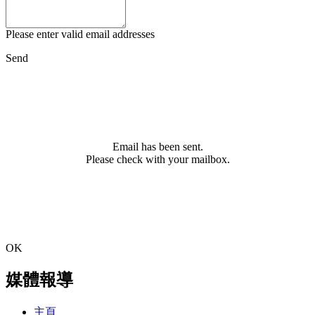
Please enter valid email addresses
Send
Email has been sent.
Please check with your mailbox.
OK
媒體報導
主頁