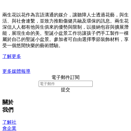
兩生花以花作為言語溝通的媒介，讓聽障人士透過花藝，與生
活、與社會連繫，並致力推動傷健共融及環保的訊息。兩生花
深信人人都有他與生俱來的優勢與限制，以接納包容與擴展潛
能，展現生命的美。聖誕小盆景工作坊讓孩子們手工製作一棵
屬於自己的聖誕小盆景。參加者可自由選擇季節裝飾材料，享
受一個悠閒快樂的藝術體驗。
了解更多
更多媒體報導
電子郵件訂閱
提交
關於
我們
了解社
會企業