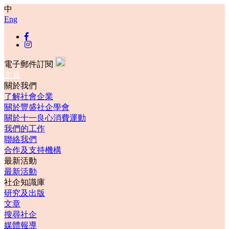
中
Eng
電子郵件訂閱
主頁
關於我們
了解社會企業
關於豐盛社企學會
關於十一良心消費運動
我們的工作
聯絡我們
合作及支持機構
最新活動
最新活動
社企知識庫
研究及出版
文章
搜尋社企
媒體報導