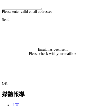
Please enter valid email addresses
Send
Email has been sent.
Please check with your mailbox.
OK
媒體報導
主頁