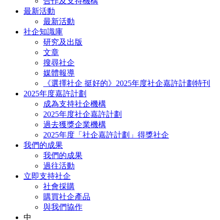
合作及支持機構
最新活動
最新活動
社企知識庫
研究及出版
文章
搜尋社企
媒體報導
《選擇社企 挺好的》2025年度社企嘉許計劃特刊
2025年度嘉許計劃
成為支持社企機構
2025年度社企嘉許計劃
過去獲獎企業機構
2025年度「社企嘉許計劃」得獎社企
我們的成果
我們的成果
過往活動
立即支持社企
社會採購
購買社企產品
與我們協作
中