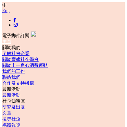
中
Eng
電子郵件訂閱
主頁
關於我們
了解社會企業
關於豐盛社企學會
關於十一良心消費運動
我們的工作
聯絡我們
合作及支持機構
最新活動
最新活動
社企知識庫
研究及出版
文章
搜尋社企
媒體報導