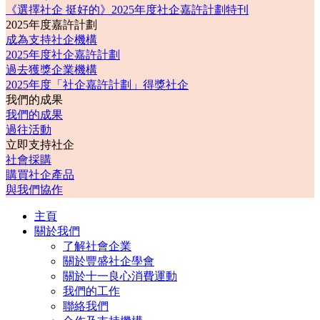
《選擇社企 挺好的》2025年度社企嘉許計劃特刊
2025年度嘉許計劃
成為支持社企機構
2025年度社企嘉許計劃
過去獲獎企業機構
2025年度「社企嘉許計劃」得獎社企
我們的成果
我們的成果
過往活動
立即支持社企
社會採購
購買社企產品
與我們協作
主頁
關於我們
了解社會企業
關於豐盛社企學會
關於十一良心消費運動
我們的工作
聯絡我們