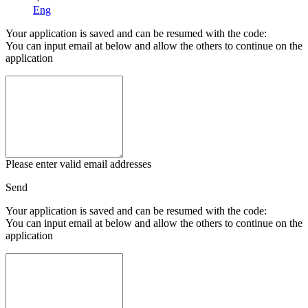
Eng
Your application is saved and can be resumed with the code:
You can input email at below and allow the others to continue on the
application
Please enter valid email addresses
Send
Your application is saved and can be resumed with the code:
You can input email at below and allow the others to continue on the
application