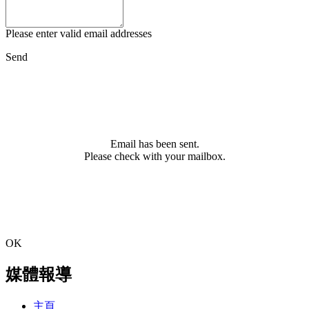
Please enter valid email addresses
Send
Email has been sent.
Please check with your mailbox.
OK
媒體報導
主頁