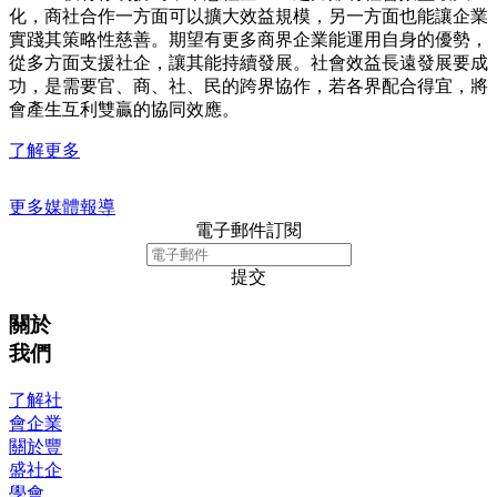
化，商社合作一方面可以擴大效益規模，另一方面也能讓企業
實踐其策略性慈善。期望有更多商界企業能運用自身的優勢，
從多方面支援社企，讓其能持續發展。社會效益長遠發展要成
功，是需要官、商、社、民的跨界協作，若各界配合得宜，將
會產生互利雙贏的協同效應。
了解更多
更多媒體報導
電子郵件訂閱
提交
關於
我們
了解社
會企業
關於豐
盛社企
學會