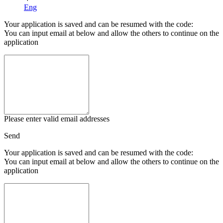
Eng
Your application is saved and can be resumed with the code:
You can input email at below and allow the others to continue on the
application
Please enter valid email addresses
Send
Your application is saved and can be resumed with the code:
You can input email at below and allow the others to continue on the
application