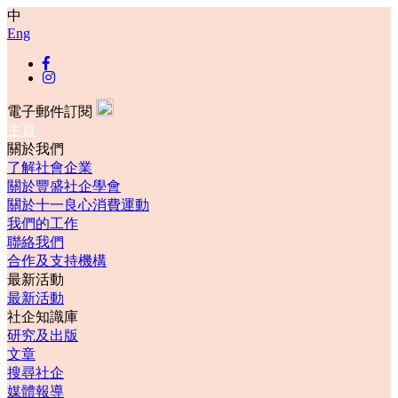
中
Eng
電子郵件訂閱
主頁
關於我們
了解社會企業
關於豐盛社企學會
關於十一良心消費運動
我們的工作
聯絡我們
合作及支持機構
最新活動
最新活動
社企知識庫
研究及出版
文章
搜尋社企
媒體報導