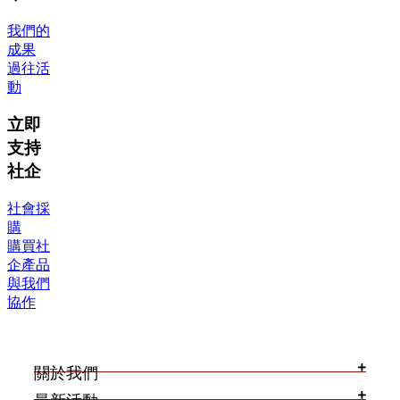
我們的
成果
過往活
動
立即
支持
社企
社會採
購
購買社
企產品
與我們
協作
關於我們