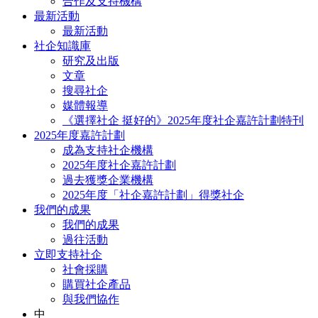
合作及支持機構
最新活動
最新活動
社企知識庫
研究及出版
文章
搜尋社企
媒體報導
《選擇社企 挺好的》2025年度社企嘉許計劃特刊
2025年度嘉許計劃
成為支持社企機構
2025年度社企嘉許計劃
過去獲獎企業機構
2025年度「社企嘉許計劃」得獎社企
我們的成果
我們的成果
過往活動
立即支持社企
社會採購
購買社企產品
與我們協作
中