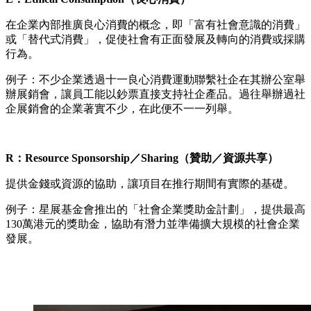
在企業內部推廣良心消費的概念，即「富有社會意識的消費」
或「替代式消費」，促使社會有正面發展及轉向的消費或採購
行為。
例子：不少企業透過十一良心消費運動聯繫社企在其辦公室舉
辦展銷會，讓員工能以鈔票直接支持社企產品。過往舉辦過社
企展銷會的企業著實不少，在此便不一一列舉。
R：Resource Sponsorship／Sharing（贊助／資源共享）
提供金錢或資源的協助，讓項目在推行期間有實際的基礎。
例子：星展基金會推出的「社會企業獎助金計劃」，提供最高
130萬港元的獎助金，協助有潛力並準備擴大規模的社會企業
發展。