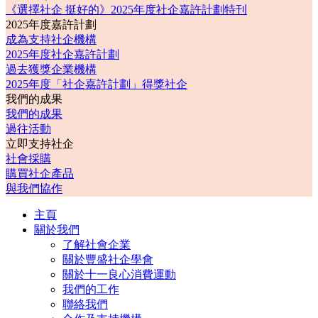
《選擇社企 挺好的》2025年度社企嘉許計劃特刊
2025年度嘉許計劃
成為支持社企機構
2025年度社企嘉許計劃
過去獲獎企業機構
2025年度「社企嘉許計劃」得獎社企
我們的成果
我們的成果
過往活動
立即支持社企
社會採購
購買社企產品
與我們協作
主頁
關於我們
了解社會企業
關於豐盛社企學會
關於十一良心消費運動
我們的工作
聯絡我們