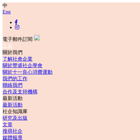
中
Eng
電子郵件訂閱
主頁
關於我們
了解社會企業
關於豐盛社企學會
關於十一良心消費運動
我們的工作
聯絡我們
合作及支持機構
最新活動
最新活動
社企知識庫
研究及出版
文章
搜尋社企
媒體報導