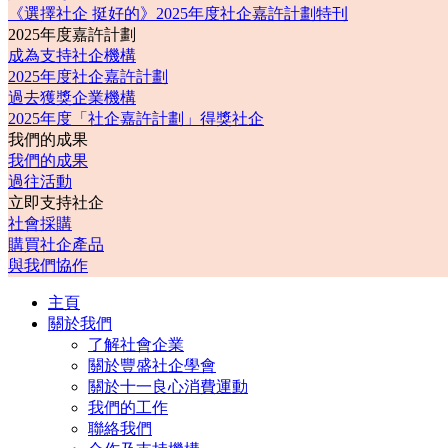
《選擇社企 挺好的》2025年度社企嘉許計劃特刊
2025年度嘉許計劃
成為支持社企機構
2025年度社企嘉許計劃
過去獲獎企業機構
2025年度「社企嘉許計劃」得獎社企
我們的成果
我們的成果
過往活動
立即支持社企
社會採購
購買社企產品
與我們協作
主頁
關於我們
了解社會企業
關於豐盛社企學會
關於十一良心消費運動
我們的工作
聯絡我們