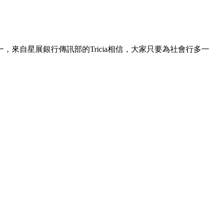
自星展銀行傳訊部的Tricia相信，大家只要為社會行多一