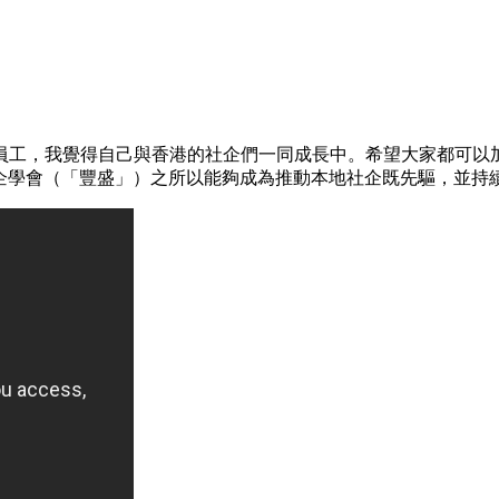
員工，我覺得自己與香港的社企們一同成長中。希望大家都可以
，豐盛社企學會（「豐盛」）之所以能夠成為推動本地社企既先驅，並