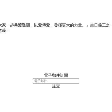
家一起共渡難關，以愛傳愛，發揮更大的力量。」當日義工之一，來
意義！
電子郵件訂閱
提交