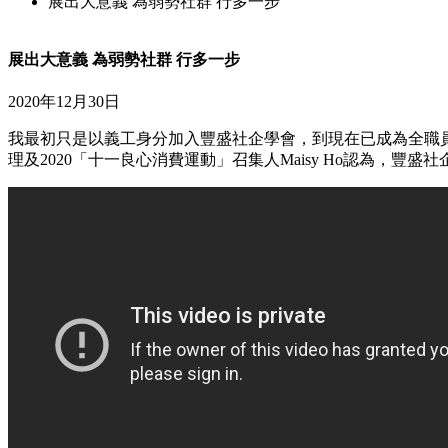
展出大意義 為弱勢社群 行多一步
展出大意義 為弱勢社群 行多一步
2020年12月30日
我最初只是以義工身分加入豐盛社企學會，到現在已成為全職
理及2020「十一良心消費運動」召集人Maisy Ho認為