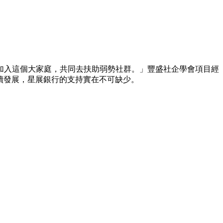
加入這個大家庭，共同去扶助弱勢社群。」豐盛社企學會項目經
持續發展，星展銀行的支持實在不可缺少。