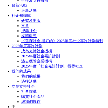
合作及支持機構
最新活動
最新活動
社企知識庫
研究及出版
文章
搜尋社企
媒體報導
《選擇社企 挺好的》2025年度社企嘉許計劃特刊
2025年度嘉許計劃
成為支持社企機構
2025年度社企嘉許計劃
過去獲獎企業機構
2025年度「社企嘉許計劃」得獎社企
我們的成果
我們的成果
過往活動
立即支持社企
社會採購
購買社企產品
與我們協作
中