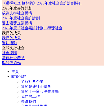
《選擇社企 挺好的》2025年度社企嘉許計劃特刊
2025年度嘉許計劃
成為支持社企機構
2025年度社企嘉許計劃
過去獲獎企業機構
2025年度「社企嘉許計劃」得獎社企
我們的成果
我們的成果
過往活動
立即支持社企
社會採購
購買社企產品
與我們協作
主頁
關於我們
了解社會企業
關於豐盛社企學會
關於十一良心消費運動
我們的工作
聯絡我們