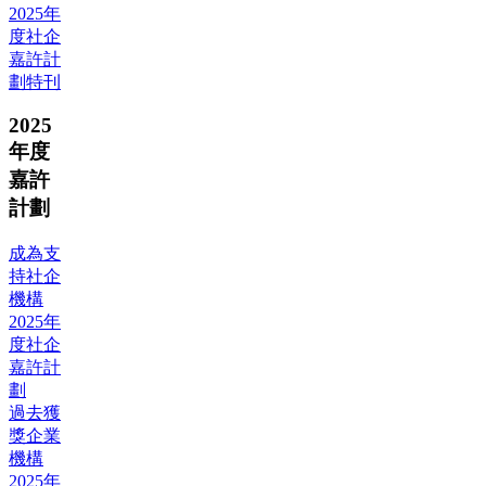
2025年
度社企
嘉許計
劃特刊
2025
年度
嘉許
計劃
成為支
持社企
機構
2025年
度社企
嘉許計
劃
過去獲
獎企業
機構
2025年