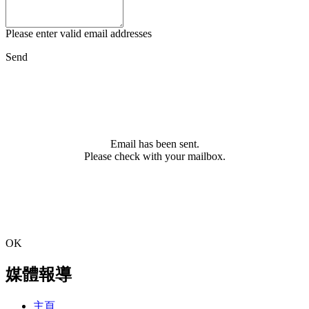
Please enter valid email addresses
Send
Email has been sent.
Please check with your mailbox.
OK
媒體報導
主頁