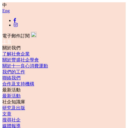
中
Eng
電子郵件訂閱
主頁
關於我們
了解社會企業
關於豐盛社企學會
關於十一良心消費運動
我們的工作
聯絡我們
合作及支持機構
最新活動
最新活動
社企知識庫
研究及出版
文章
搜尋社企
媒體報導