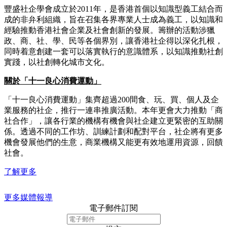
豐盛社企學會成立於2011年，是香港首個以知識型義工結合而
成的非弁利組織，旨在召集各界專業人士成為義工，以知識和
經驗推動香港社會企業及社會創新的發展。籌辦的活動涉獵
政、商、社、學、民等各個界別，讓香港社企得以深化扎根，
同時着意創建一套可以落實執行的意識體系，以知識推動社創
實踐，以社創轉化城市文化。
關於「十一良心消費運動」
「十一良心消費運動」集齊超過200間食、玩、買、個人及企
業服務的社企，推行一連串推廣活動。本年更會大力推動「商
社合作」，讓各行業的機構有機會與社企建立更緊密的互助關
係。透過不同的工作坊、訓練計劃和配對平台，社企將有更多
機會發展他們的生意，商業機構又能更有效地運用資源，回饋
社會。
了解更多
更多媒體報導
電子郵件訂閱