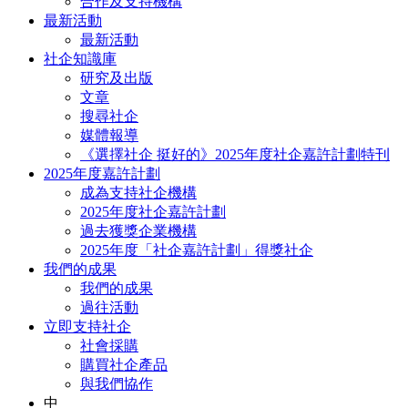
合作及支持機構
最新活動
最新活動
社企知識庫
研究及出版
文章
搜尋社企
媒體報導
《選擇社企 挺好的》2025年度社企嘉許計劃特刊
2025年度嘉許計劃
成為支持社企機構
2025年度社企嘉許計劃
過去獲獎企業機構
2025年度「社企嘉許計劃」得獎社企
我們的成果
我們的成果
過往活動
立即支持社企
社會採購
購買社企產品
與我們協作
中