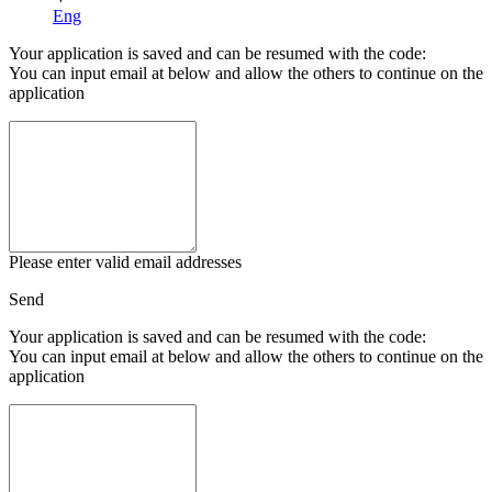
Eng
Your application is saved and can be resumed with the code:
You can input email at below and allow the others to continue on the
application
Please enter valid email addresses
Send
Your application is saved and can be resumed with the code:
You can input email at below and allow the others to continue on the
application