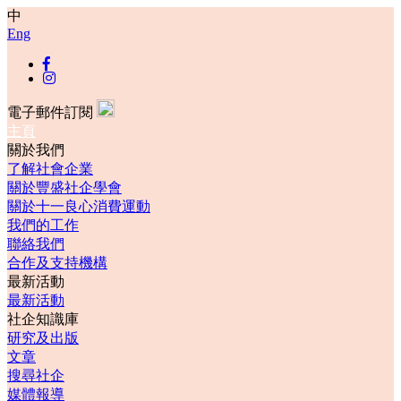
中
Eng
電子郵件訂閱
主頁
關於我們
了解社會企業
關於豐盛社企學會
關於十一良心消費運動
我們的工作
聯絡我們
合作及支持機構
最新活動
最新活動
社企知識庫
研究及出版
文章
搜尋社企
媒體報導