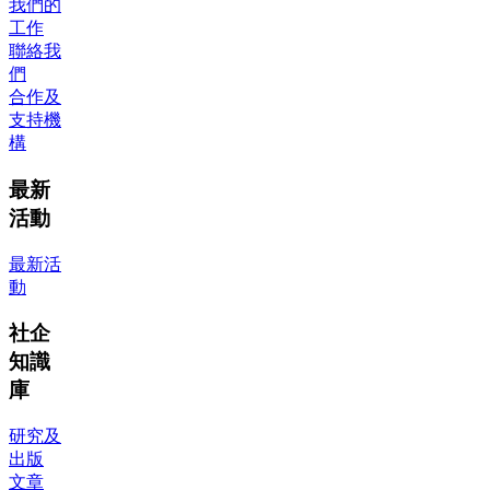
我們的
工作
聯絡我
們
合作及
支持機
構
最新
活動
最新活
動
社企
知識
庫
研究及
出版
文章