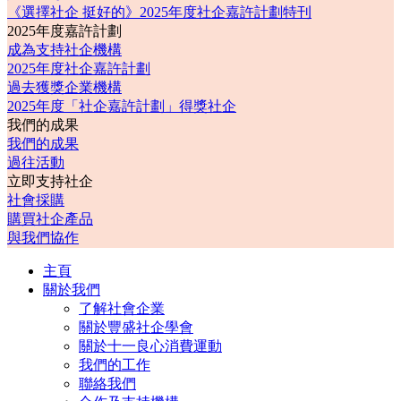
《選擇社企 挺好的》2025年度社企嘉許計劃特刊
2025年度嘉許計劃
成為支持社企機構
2025年度社企嘉許計劃
過去獲獎企業機構
2025年度「社企嘉許計劃」得獎社企
我們的成果
我們的成果
過往活動
立即支持社企
社會採購
購買社企產品
與我們協作
主頁
關於我們
了解社會企業
關於豐盛社企學會
關於十一良心消費運動
我們的工作
聯絡我們