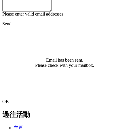
Please enter valid email addresses
Send
Email has been sent.
Please check with your mailbox.
OK
過往活動
主頁