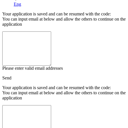
Eng
Your application is saved and can be resumed with the code:
You can input email at below and allow the others to continue on the
application
Please enter valid email addresses
Send
Your application is saved and can be resumed with the code:
You can input email at below and allow the others to continue on the
application