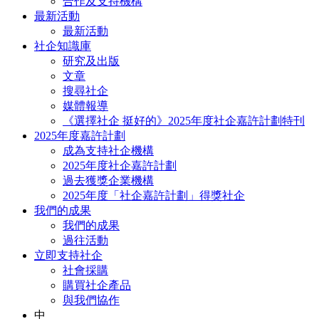
合作及支持機構
最新活動
最新活動
社企知識庫
研究及出版
文章
搜尋社企
媒體報導
《選擇社企 挺好的》2025年度社企嘉許計劃特刊
2025年度嘉許計劃
成為支持社企機構
2025年度社企嘉許計劃
過去獲獎企業機構
2025年度「社企嘉許計劃」得獎社企
我們的成果
我們的成果
過往活動
立即支持社企
社會採購
購買社企產品
與我們協作
中