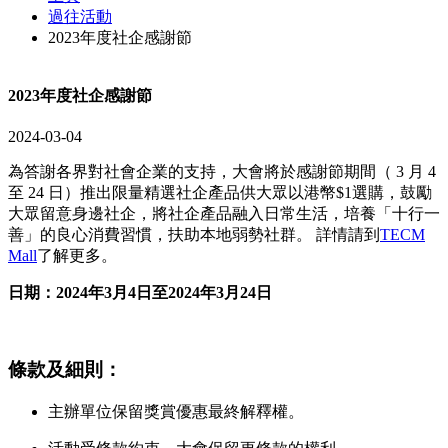
過往活動
2023年度社企感謝節
2023年度社企感謝節
2024-03-04
為答謝各界對社會企業的支持，大會將於感謝節期間（ 3 月 4
至 24 日）推出限量精選社企產品供大眾以港幣$1選購，鼓勵
大眾留意身邊社企，將社企產品融入日常生活，培養「十行一
善」的良心消費習慣，扶助本地弱勢社群。 詳情請到
TECM
Mall
了解更多。
日期：2024年3月4日至2024年3月24日
條款及細則：
主辦單位保留獎賞優惠最終解釋權。