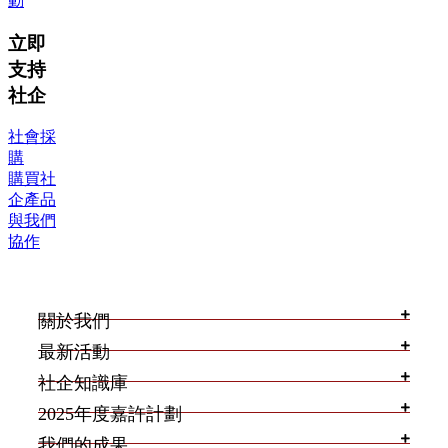
動
立即
支持
社企
社會採
購
購買社
企產品
與我們
協作
關於我們
最新活動
社企知識庫
2025年度嘉許計劃
我們的成果