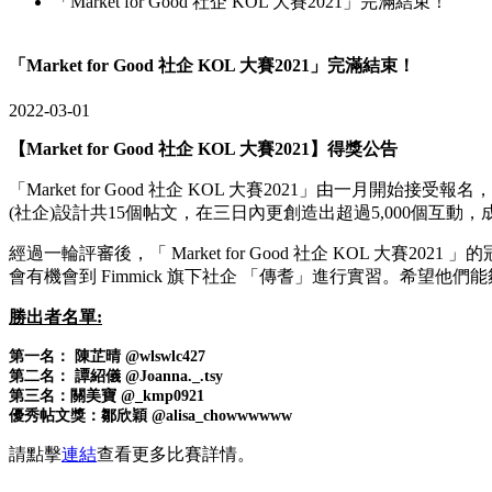
「Market for Good 社企 KOL 大賽2021」完滿結束！
「Market for Good 社企 KOL 大賽2021」完滿結束！
2022-03-01
【Market for Good 社企 KOL 大賽2021】得獎公告
「Market for Good 社企 KOL 大賽2021」由一月開始接
(社企)設計共15個帖文，在三日內更創造出超過5,000個
經過一輪評審後，「 Market for Good 社企 KOL
會有機會到 Fimmick 旗下社企 「傳耆」進行實習。希望
勝出者名單:
第一名： 陳芷晴 @wlswlc427
第二名： 譚紹儀 @Joanna._.tsy
第三名：關美寶 @_kmp0921
優秀帖文獎：鄒欣穎 @alisa_chowwwwww
請點擊
連結
查看更多比賽詳情。