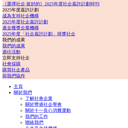
《選擇社企 挺好的》2025年度社企嘉許計劃特刊
2025年度嘉許計劃
成為支持社企機構
2025年度社企嘉許計劃
過去獲獎企業機構
2025年度「社企嘉許計劃」得獎社企
我們的成果
我們的成果
過往活動
立即支持社企
社會採購
購買社企產品
與我們協作
主頁
關於我們
了解社會企業
關於豐盛社企學會
關於十一良心消費運動
我們的工作
聯絡我們