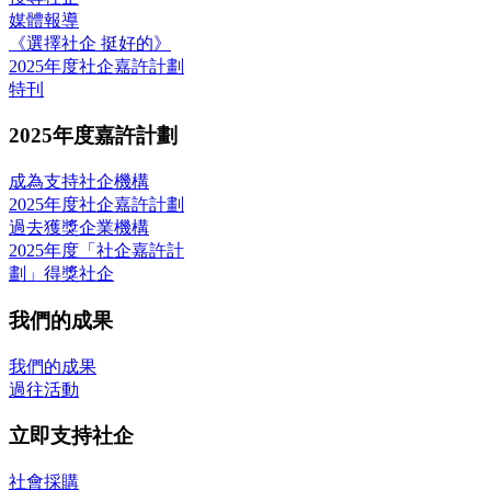
媒體報導
《選擇社企 挺好的》
2025年度社企嘉許計劃
特刊
2025年度嘉許計劃
成為支持社企機構
2025年度社企嘉許計劃
過去獲獎企業機構
2025年度「社企嘉許計
劃」得獎社企
我們的成果
我們的成果
過往活動
立即支持社企
社會採購