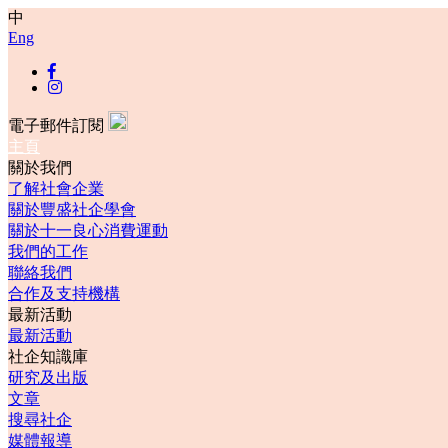
中
Eng
電子郵件訂閱
主頁
關於我們
了解社會企業
關於豐盛社企學會
關於十一良心消費運動
我們的工作
聯絡我們
合作及支持機構
最新活動
最新活動
社企知識庫
研究及出版
文章
搜尋社企
媒體報導