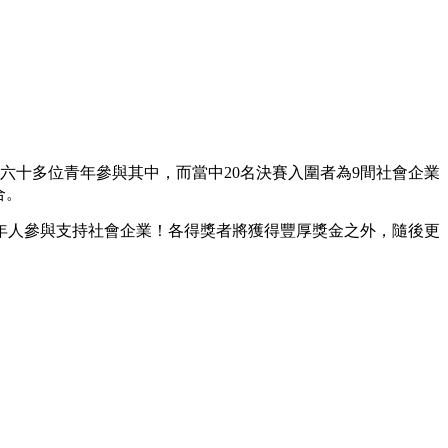
六十多位青年參與其中，而當中20名決賽入圍者為9間社會企業
合。
鼓勵更多青年人參與支持社會企業！各得獎者將獲得豐厚獎金之外，隨後更