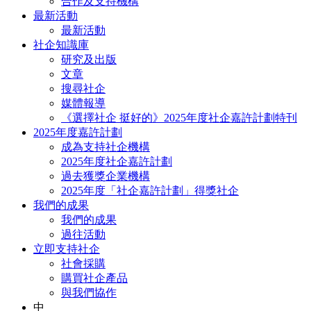
合作及支持機構
最新活動
最新活動
社企知識庫
研究及出版
文章
搜尋社企
媒體報導
《選擇社企 挺好的》2025年度社企嘉許計劃特刊
2025年度嘉許計劃
成為支持社企機構
2025年度社企嘉許計劃
過去獲獎企業機構
2025年度「社企嘉許計劃」得獎社企
我們的成果
我們的成果
過往活動
立即支持社企
社會採購
購買社企產品
與我們協作
中