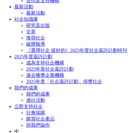
合作及支持機構
最新活動
最新活動
社企知識庫
研究及出版
文章
搜尋社企
媒體報導
《選擇社企 挺好的》2025年度社企嘉許計劃特刊
2025年度嘉許計劃
成為支持社企機構
2025年度社企嘉許計劃
過去獲獎企業機構
2025年度「社企嘉許計劃」得獎社企
我們的成果
我們的成果
過往活動
立即支持社企
社會採購
購買社企產品
與我們協作
中