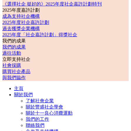
《選擇社企 挺好的》2025年度社企嘉許計劃特刊
2025年度嘉許計劃
成為支持社企機構
2025年度社企嘉許計劃
過去獲獎企業機構
2025年度「社企嘉許計劃」得獎社企
我們的成果
我們的成果
過往活動
立即支持社企
社會採購
購買社企產品
與我們協作
主頁
關於我們
了解社會企業
關於豐盛社企學會
關於十一良心消費運動
我們的工作
聯絡我們