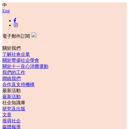
中
Eng
電子郵件訂閱
主頁
關於我們
了解社會企業
關於豐盛社企學會
關於十一良心消費運動
我們的工作
聯絡我們
合作及支持機構
最新活動
最新活動
社企知識庫
研究及出版
文章
搜尋社企
媒體報導