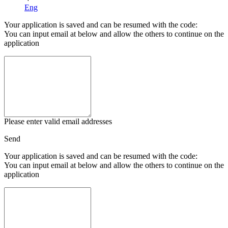
Eng
Your application is saved and can be resumed with the code:
You can input email at below and allow the others to continue on the
application
Please enter valid email addresses
Send
Your application is saved and can be resumed with the code:
You can input email at below and allow the others to continue on the
application