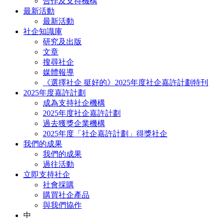
合作及支持機構
最新活動
最新活動
社企知識庫
研究及出版
文章
搜尋社企
媒體報導
《選擇社企 挺好的》2025年度社企嘉許計劃特刊
2025年度嘉許計劃
成為支持社企機構
2025年度社企嘉許計劃
過去獲獎企業機構
2025年度「社企嘉許計劃」得獎社企
我們的成果
我們的成果
過往活動
立即支持社企
社會採購
購買社企產品
與我們協作
中