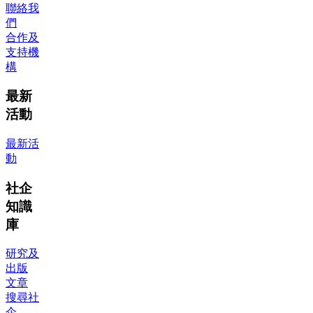
聯絡我
們
合作及
支持機
構
最新
活動
最新活
動
社企
知識
庫
研究及
出版
文章
搜尋社
企