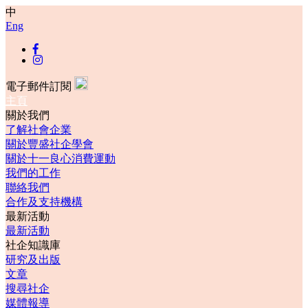
中
Eng
電子郵件訂閱
主頁
關於我們
了解社會企業
關於豐盛社企學會
關於十一良心消費運動
我們的工作
聯絡我們
合作及支持機構
最新活動
最新活動
社企知識庫
研究及出版
文章
搜尋社企
媒體報導