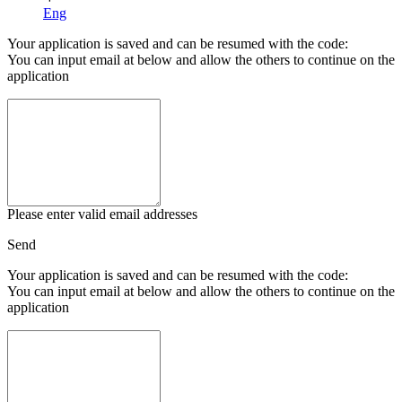
Eng
Your application is saved and can be resumed with the code:
You can input email at below and allow the others to continue on the
application
Please enter valid email addresses
Send
Your application is saved and can be resumed with the code:
You can input email at below and allow the others to continue on the
application