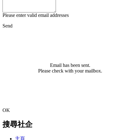
Please enter valid email addresses
Send
Email has been sent.
Please check with your mailbox.
OK
搜尋社企
主頁