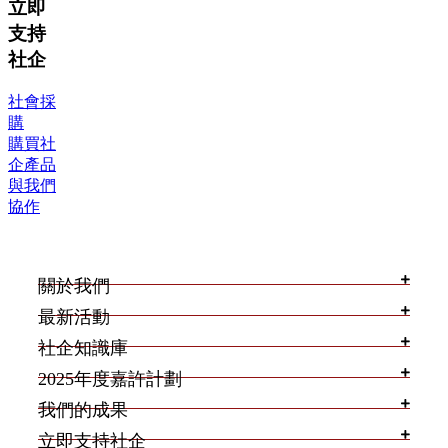
立即
支持
社企
社會採
購
購買社
企產品
與我們
協作
關於我們
最新活動
社企知識庫
2025年度嘉許計劃
我們的成果
立即支持社企