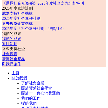
《選擇社企 挺好的》2025年度社企嘉許計劃特刊
2025年度嘉許計劃
成為支持社企機構
2025年度社企嘉許計劃
過去獲獎企業機構
2025年度「社企嘉許計劃」得獎社企
我們的成果
我們的成果
過往活動
立即支持社企
社會採購
購買社企產品
與我們協作
主頁
關於我們
了解社會企業
關於豐盛社企學會
關於十一良心消費運動
我們的工作
聯絡我們