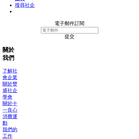
搜尋社企
電子郵件訂閱
提交
關於
我們
了解社
會企業
關於豐
盛社企
學會
關於十
一良心
消費運
動
我們的
工作